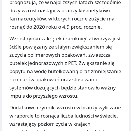
prognozują, że w najbliższych latach szczególnie
duży wzrost nastąpi w branży kosmetyków i
farmaceutyków, w których roczne zużycie ma
rosnąć do 2020 roku o 4,9 proc. rocznie.
Wzrost rynku zakrętek i zamknięć z tworzyw jest
ściśle powiązany ze stałym zwiększaniem się
zużycia polimerowych opakowań, zwłaszcza
butelek jednorazowych z PET. Zwiększanie się
popytu na wodę butelkowaną oraz zmniejszanie
rozmiarów opakowań oraz stosowanie
systemów dozujących będzie stanowiło ważny
impuls do przyszłego wzrostu.
Dodatkowe czynniki wzrostu w branży wyliczane
w raporcie to rosnąca liczba ludności w świecie,
wzrastający poziom życia w krajach