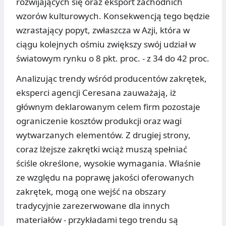
rozwijających się oraz eksport zachodnich
wzorów kulturowych. Konsekwencją tego będzie
wzrastający popyt, zwłaszcza w Azji, która w
ciągu kolejnych ośmiu zwiększy swój udział w
światowym rynku o 8 pkt. proc. - z 34 do 42 proc.
Analizując trendy wśród producentów zakrętek,
eksperci agencji Ceresana zauważają, iż
głównym deklarowanym celem firm pozostaje
ograniczenie kosztów produkcji oraz wagi
wytwarzanych elementów. Z drugiej strony,
coraz lżejsze zakrętki wciąż muszą spełniać
ściśle określone, wysokie wymagania. Właśnie
ze względu na poprawę jakości oferowanych
zakrętek, mogą one wejść na obszary
tradycyjnie zarezerwowane dla innych
materiałów - przykładami tego trendu są