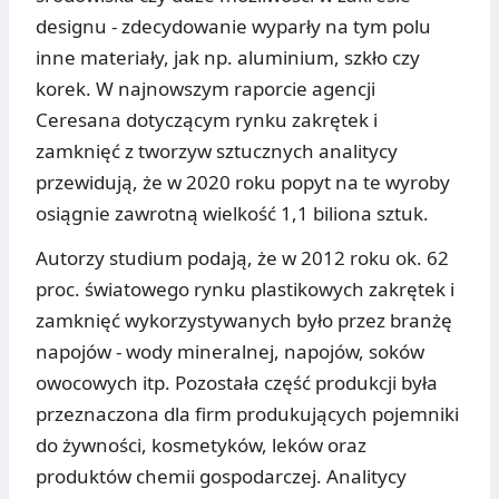
designu - zdecydowanie wyparły na tym polu
inne materiały, jak np. aluminium, szkło czy
korek. W najnowszym raporcie agencji
Ceresana dotyczącym rynku zakrętek i
zamknięć z tworzyw sztucznych analitycy
przewidują, że w 2020 roku popyt na te wyroby
osiągnie zawrotną wielkość 1,1 biliona sztuk.
Autorzy studium podają, że w 2012 roku ok. 62
proc. światowego rynku plastikowych zakrętek i
zamknięć wykorzystywanych było przez branżę
napojów - wody mineralnej, napojów, soków
owocowych itp. Pozostała część produkcji była
przeznaczona dla firm produkujących pojemniki
do żywności, kosmetyków, leków oraz
produktów chemii gospodarczej. Analitycy