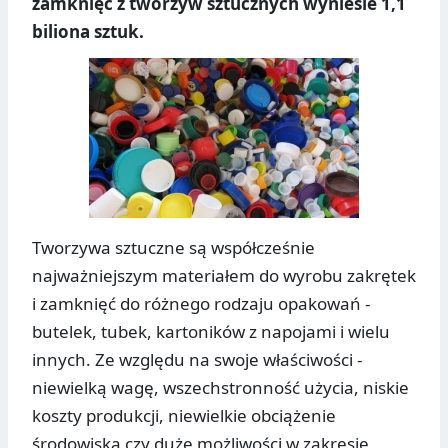
zamknięć z tworzyw sztucznych wyniesie 1,1
biliona sztuk.
Tworzywa sztuczne są współcześnie
najważniejszym materiałem do wyrobu zakrętek
i zamknięć do różnego rodzaju opakowań -
butelek, tubek, kartoników z napojami i wielu
innych. Ze względu na swoje właściwości -
niewielką wagę, wszechstronność użycia, niskie
koszty produkcji, niewielkie obciążenie
środowiska czy duże możliwości w zakresie