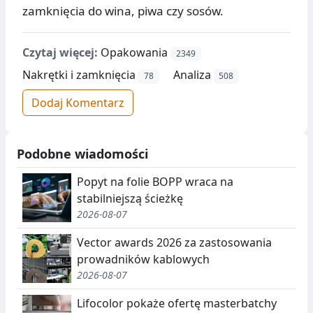
zamknięcia do wina, piwa czy sosów.
Czytaj więcej:
Opakowania
2349
Nakrętki i zamknięcia
Analiza
78
508
Dodaj Komentarz
Podobne wiadomości
Popyt na folie BOPP wraca na
stabilniejszą ścieżkę
2026-08-07
Vector awards 2026 za zastosowania
prowadników kablowych
2026-08-07
Lifocolor pokaże ofertę masterbatchy