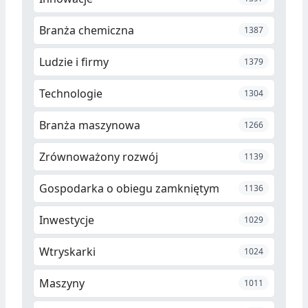
Branża chemiczna
1387
Ludzie i firmy
1379
Technologie
1304
Branża maszynowa
1266
Zrównoważony rozwój
1139
Gospodarka o obiegu zamkniętym
1136
Inwestycje
1029
Wtryskarki
1024
Maszyny
1011