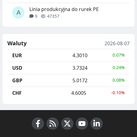
Linia produkcyjna do rurek PE
9
47357
Waluty
2026-08-07
EUR
4.3010
0.07%
USD
3.7324
0.24%
GBP
5.0172
0.08%
CHF
4.6005
-0.10%
Facebook
RSS News
X (Twitter)
Youtube
LinkedIn