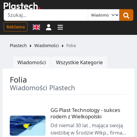
Logowanie
Reklama
Plastech
Wiadomości
Folia
Wiadomości
Wszystkie Kategorie
Folia
Wiadomości Plastech
GG Plast Technology - sukces
rodem z Wielkopolski
Od niemal 30 lat , mająca swoją
siedzibę w Środzie Wlkp., firma