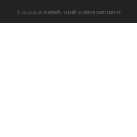
© 2002-2026 Plastech, Wszelkie prawa zastrzeżone