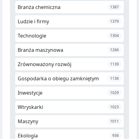
Branża chemiczna
1387
Ludzie i firmy
1379
Technologie
1304
Branża maszynowa
1266
Zrównoważony rozwój
1139
Gospodarka o obiegu zamkniętym
1136
Inwestycje
1029
Wtryskarki
1023
Maszyny
1011
Ekologia
936