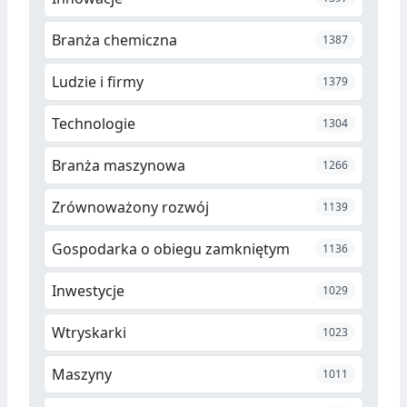
Branża chemiczna
1387
Ludzie i firmy
1379
Technologie
1304
Branża maszynowa
1266
Zrównoważony rozwój
1139
Gospodarka o obiegu zamkniętym
1136
Inwestycje
1029
Wtryskarki
1023
Maszyny
1011