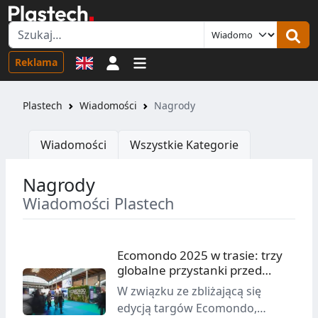
Logowanie
Reklama
Plastech
Wiadomości
Nagrody
Wiadomości
Wszystkie Kategorie
Nagrody
Wiadomości Plastech
Ecomondo 2025 w trasie: trzy
globalne przystanki przed
Rimini Expo Centre
W związku ze zbliżającą się
edycją targów Ecomondo,