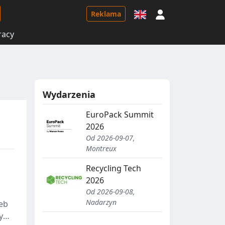
Logowanie
Reklama
racy
Wydarzenia
EuroPack Summit
2026
Od 2026-09-07,
Montreux
Recycling Tech
2026
Od 2026-09-08,
Nadarzyn
eb
y