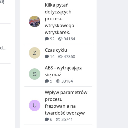
zą
Kilka pytań
dotyczących
procesu
da
wtryskowego i
ii
wtryskarek.
92
94164
 do
Czas cyklu
14
47860
ABS - wytrącająca
się maź
5
33184
Wpływ parametrów
procesu
frezowania na
twardość tworzyw
i
6
35741