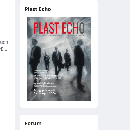
Plast Echo
ruch
PET
Forum