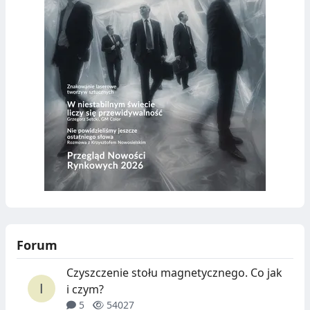
Forum
Czyszczenie stołu magnetycznego. Co jak
i czym?
5
54027