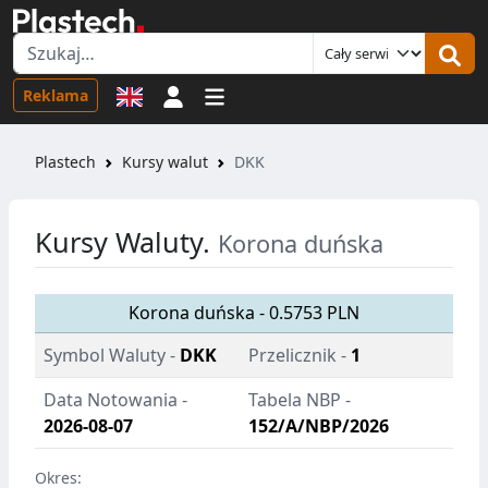
Logowanie
Reklama
Plastech
Kursy walut
DKK
Kursy Waluty.
Korona duńska
Korona duńska - 0.5753 PLN
Symbol Waluty -
DKK
Przelicznik -
1
Data Notowania -
Tabela NBP -
2026-08-07
152/A/NBP/2026
Okres: