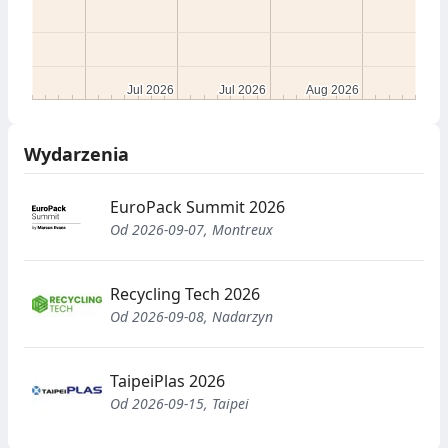
Jul 2026
Jul 2026
Jul 2026
Jul 2026
Aug 2026
Aug 2026
Wydarzenia
EuroPack Summit 2026
Od 2026-09-07, Montreux
Recycling Tech 2026
Od 2026-09-08, Nadarzyn
TaipeiPlas 2026
Od 2026-09-15, Taipei