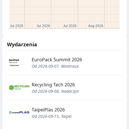
Jul 2026
Jul 2026
Jul 2026
Jul 2026
Jul 2026
Jul 2026
Aug 2026
Aug 2026
Wydarzenia
EuroPack Summit 2026
Od 2026-09-07, Montreux
Recycling Tech 2026
Od 2026-09-08, Nadarzyn
TaipeiPlas 2026
Od 2026-09-15, Taipei