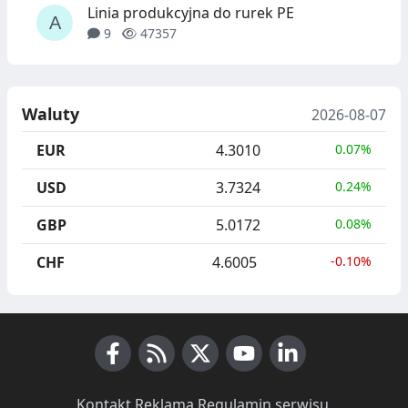
Linia produkcyjna do rurek PE
9
47357
Waluty
2026-08-07
EUR
4.3010
0.07%
USD
3.7324
0.24%
GBP
5.0172
0.08%
CHF
4.6005
-0.10%
Facebook
RSS News
X (Twitter)
Youtube
LinkedIn
Kontakt
·
Reklama
·
Regulamin serwisu
·