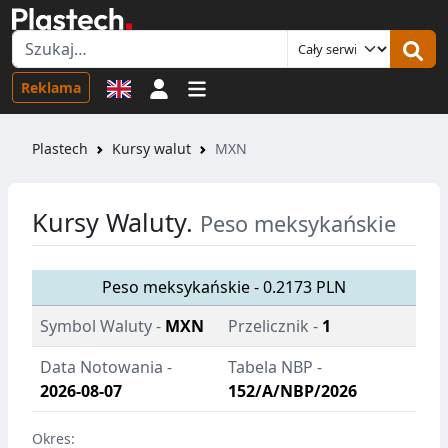
Logowanie
Reklama
Plastech
Kursy walut
MXN
Kursy Waluty.
Peso meksykańskie
Peso meksykańskie - 0.2173 PLN
Symbol Waluty -
MXN
Przelicznik -
1
Data Notowania -
Tabela NBP -
2026-08-07
152/A/NBP/2026
Okres: