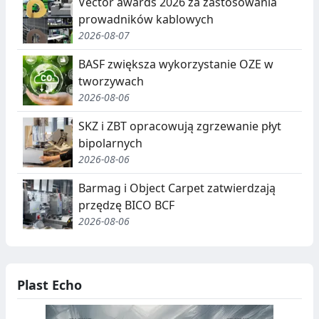
Vector awards 2026 za zastosowania
prowadników kablowych
2026-08-07
BASF zwiększa wykorzystanie OZE w
tworzywach
2026-08-06
SKZ i ZBT opracowują zgrzewanie płyt
bipolarnych
2026-08-06
Barmag i Object Carpet zatwierdzają
przędzę BICO BCF
2026-08-06
Plast Echo