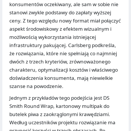
konsumentów oczekiwany, ale sam w sobie nie
stanowi zwykle podstawy do zapłaty wyższej
ceny. Z tego względu nowy format miał połączyć
aspekt środowiskowy z efektem wizualnym i
możliwością wykorzystania istniejącej
infrastruktury pakującej. Carlsberg podkreśla,
że rozwiązania, które nie spełniają co najmniej
dwóch z trzech kryteriów, zrównoważonego
charakteru, optymalizacji kosztów i właściwego
doświadczenia konsumenta, mają niewielkie
szanse na powodzenie.
Jednym z przykładów tego podejścia jest DS
Smith Round Wrap, kartonowy multipak do
butelek piwa z zaokrąglonymi krawędziami.
Według uczestników projektu rozwiązanie ma
przynosić korzyści w trzech obszarach. Po