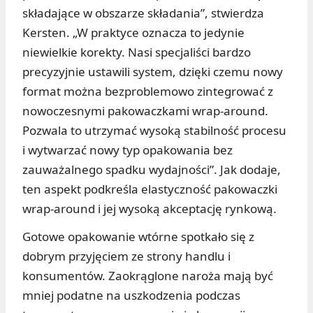
składające w obszarze składania”, stwierdza
Kersten. „W praktyce oznacza to jedynie
niewielkie korekty. Nasi specjaliści bardzo
precyzyjnie ustawili system, dzięki czemu nowy
format można bezproblemowo zintegrować z
nowoczesnymi pakowaczkami wrap-around.
Pozwala to utrzymać wysoką stabilność procesu
i wytwarzać nowy typ opakowania bez
zauważalnego spadku wydajności”. Jak dodaje,
ten aspekt podkreśla elastyczność pakowaczki
wrap-around i jej wysoką akceptację rynkową.
Gotowe opakowanie wtórne spotkało się z
dobrym przyjęciem ze strony handlu i
konsumentów. Zaokrąglone naroża mają być
mniej podatne na uszkodzenia podczas