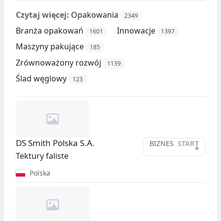
Czytaj więcej:
Opakowania
2349
Branża opakowań
Innowacje
1601
1397
Maszyny pakujące
185
Zrównoważony rozwój
1139
Ślad węglowy
123
DS Smith Polska S.A.
BIZNES
START
•
Tektury faliste
Polska