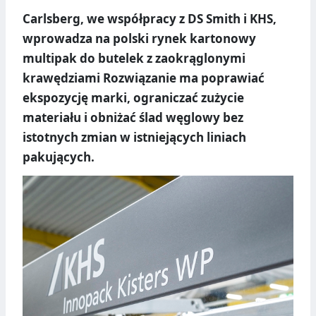
Carlsberg, we współpracy z DS Smith i KHS,
wprowadza na polski rynek kartonowy
multipak do butelek z zaokrąglonymi
krawędziami Rozwiązanie ma poprawiać
ekspozycję marki, ograniczać zużycie
materiału i obniżać ślad węglowy bez
istotnych zmian w istniejących liniach
pakujących.