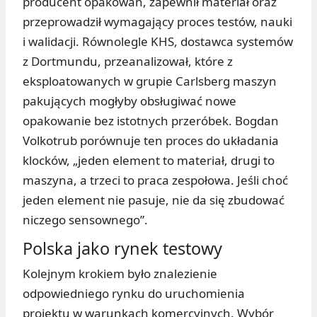
producent opakowań, zapewnił materiał oraz
przeprowadził wymagający proces testów, nauki
i walidacji. Równolegle KHS, dostawca systemów
z Dortmundu, przeanalizował, które z
eksploatowanych w grupie Carlsberg maszyn
pakujących mogłyby obsługiwać nowe
opakowanie bez istotnych przeróbek. Bogdan
Volkotrub porównuje ten proces do układania
klocków, „jeden element to materiał, drugi to
maszyna, a trzeci to praca zespołowa. Jeśli choć
jeden element nie pasuje, nie da się zbudować
niczego sensownego”.
Polska jako rynek testowy
Kolejnym krokiem było znalezienie
odpowiedniego rynku do uruchomienia
projektu w warunkach komercyjnych. Wybór