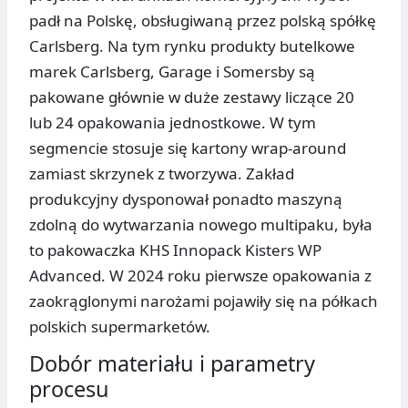
padł na Polskę, obsługiwaną przez polską spółkę
Carlsberg. Na tym rynku produkty butelkowe
marek Carlsberg, Garage i Somersby są
pakowane głównie w duże zestawy liczące 20
lub 24 opakowania jednostkowe. W tym
segmencie stosuje się kartony wrap-around
zamiast skrzynek z tworzywa. Zakład
produkcyjny dysponował ponadto maszyną
zdolną do wytwarzania nowego multipaku, była
to pakowaczka KHS Innopack Kisters WP
Advanced. W 2024 roku pierwsze opakowania z
zaokrąglonymi narożami pojawiły się na półkach
polskich supermarketów.
Dobór materiału i parametry
procesu