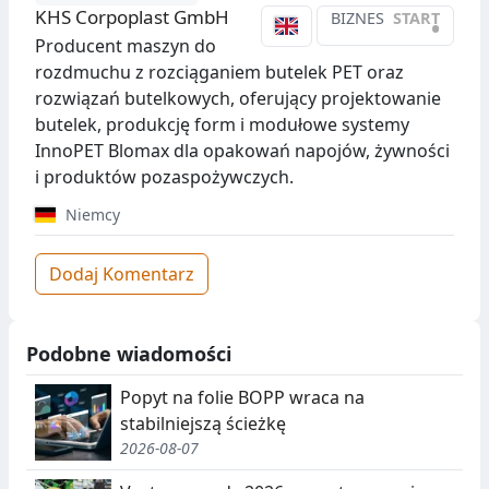
KHS Corpoplast GmbH
BIZNES
START
•
Producent maszyn do
rozdmuchu z rozciąganiem butelek PET oraz
rozwiązań butelkowych, oferujący projektowanie
butelek, produkcję form i modułowe systemy
InnoPET Blomax dla opakowań napojów, żywności
i produktów pozaspożywczych.
Niemcy
Dodaj Komentarz
Podobne wiadomości
Popyt na folie BOPP wraca na
stabilniejszą ścieżkę
2026-08-07