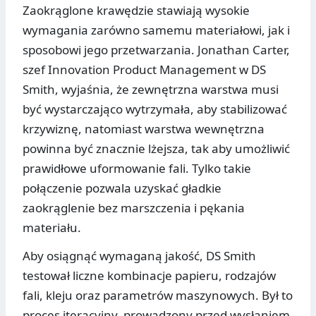
Zaokrąglone krawędzie stawiają wysokie
wymagania zarówno samemu materiałowi, jak i
sposobowi jego przetwarzania. Jonathan Carter,
szef Innovation Product Management w DS
Smith, wyjaśnia, że zewnętrzna warstwa musi
być wystarczająco wytrzymała, aby stabilizować
krzywiznę, natomiast warstwa wewnętrzna
powinna być znacznie lżejsza, tak aby umożliwić
prawidłowe uformowanie fali. Tylko takie
połączenie pozwala uzyskać gładkie
zaokrąglenie bez marszczenia i pękania
materiału.
Aby osiągnąć wymaganą jakość, DS Smith
testował liczne kombinacje papieru, rodzajów
fali, kleju oraz parametrów maszynowych. Był to
proces iteracyjny, prowadzony przed wysłaniem