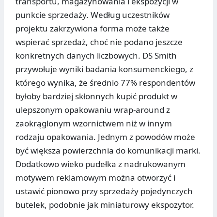
transportu, magazynowania i ekspozycji w
punkcie sprzedaży. Według uczestników
projektu zakrzywiona forma może także
wspierać sprzedaż, choć nie podano jeszcze
konkretnych danych liczbowych. DS Smith
przywołuje wyniki badania konsumenckiego, z
którego wynika, że średnio 77% respondentów
byłoby bardziej skłonnych kupić produkt w
ulepszonym opakowaniu wrap-around z
zaokrąglonym wzornictwem niż w innym
rodzaju opakowania. Jednym z powodów może
być większa powierzchnia do komunikacji marki.
Dodatkowo wieko pudełka z nadrukowanym
motywem reklamowym można otworzyć i
ustawić pionowo przy sprzedaży pojedynczych
butelek, podobnie jak miniaturowy ekspozytor.