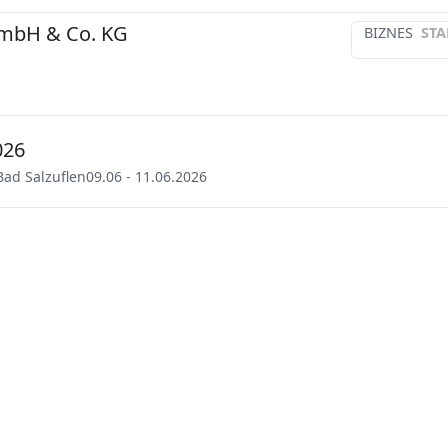
GmbH & Co. KG
BIZNES
STA
026
Bad Salzuflen
09.06 - 11.06.2026