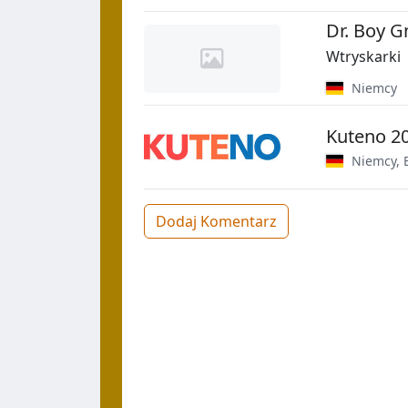
Dr. Boy 
Wtryskarki
Niemcy
Kuteno 2
Niemcy
,
Dodaj Komentarz