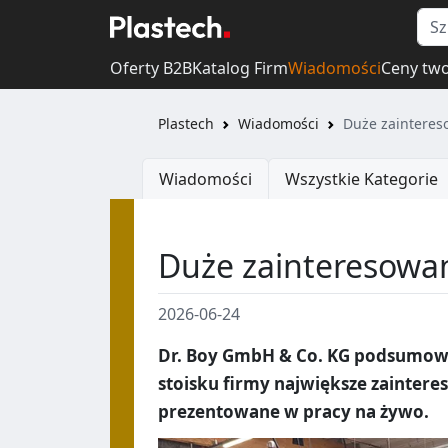
Oferty B2B
Katalog Firm
Wiadomości
Ceny tw
Plastech
Wiadomości
Duże zainteres
Wiadomości
Wszystkie Kategorie
Duże zainteresowan
2026-06-24
Dr. Boy GmbH & Co. KG podsumowuj
stoisku firmy największe zainteres
prezentowane w pracy na żywo.