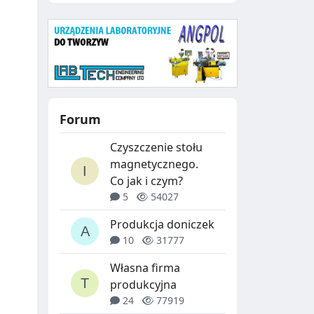
Forum
Czyszczenie stołu
magnetycznego.
Co jak i czym?
5
54027
Produkcja doniczek
10
31777
Własna firma
produkcyjna
24
77919