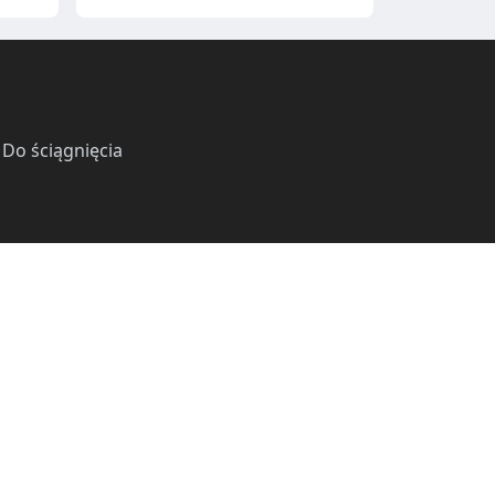
·
Do ściągnięcia