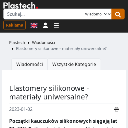
Logowanie
Reklama
Plastech
Wiadomości
Elastomery silikonowe - materiały uniwersalne?
Wiadomości
Wszystkie Kategorie
Elastomery silikonowe -
materiały uniwersalne?
2023-01-02
Początki kauczuków silikonowych sięgają lat