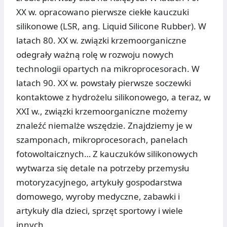
XX w. opracowano pierwsze ciekłe kauczuki
silikonowe (LSR, ang. Liquid Silicone Rubber). W
latach 80. XX w. związki krzemoorganiczne
odegrały ważną rolę w rozwoju nowych
technologii opartych na mikroprocesorach. W
latach 90. XX w. powstały pierwsze soczewki
kontaktowe z hydrożelu silikonowego, a teraz, w
XXI w., związki krzemoorganiczne możemy
znaleźć niemalże wszędzie. Znajdziemy je w
szamponach, mikroprocesorach, panelach
fotowoltaicznych… Z kauczuków silikonowych
wytwarza się detale na potrzeby przemysłu
motoryzacyjnego, artykuły gospodarstwa
domowego, wyroby medyczne, zabawki i
artykuły dla dzieci, sprzęt sportowy i wiele
innych.