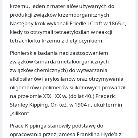
krzemu, jeden z materiałów używanych do
produkcji związków krzemoorganicznych.
Następny krok wykonali Friedle i Craft w 1865 r.,
kiedy to otrzymali tetraetylosilan w reakcji
tetrachlorku krzemu z dietylocynkiem.
Pionierskie badania nad zastosowaniem
związków Grinarda (metaloorganicznych
związków chemicznych) do wytwarzania
alkilosilanów i arylosilanów oraz otrzymywania
oligomerów i polimerów silikonowych prowadził
na przełomie XIX i XX w. (do lat 40.) Frederic
Stanley Kipping. On też, w 1904 r., ukuł termin
„silikon”.
Prace Kippinga stanowiły podstawę do
opracowania przez Jamesa Franklina Hyde’a z