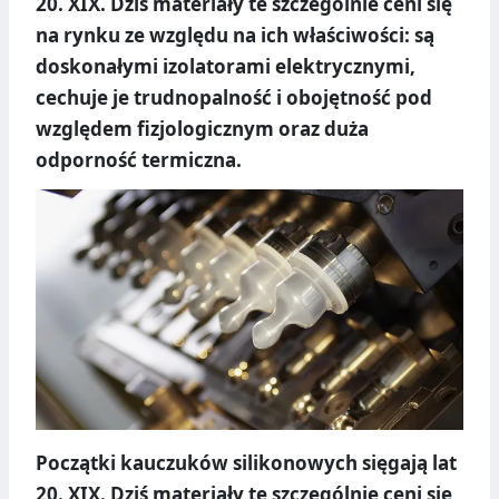
20. XIX. Dziś materiały te szczególnie ceni się
na rynku ze względu na ich właściwości: są
doskonałymi izolatorami elektrycznymi,
cechuje je trudnopalność i obojętność pod
względem fizjologicznym oraz duża
odporność termiczna.
Początki kauczuków silikonowych sięgają lat
20. XIX. Dziś materiały te szczególnie ceni się