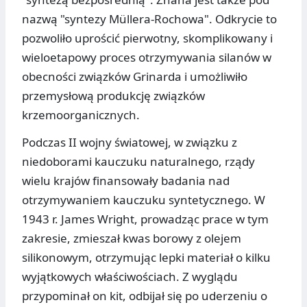
nazwą "syntezy Müllera-Rochowa". Odkrycie to
pozwoliło uprościć pierwotny, skomplikowany i
wieloetapowy proces otrzymywania silanów w
obecności związków Grinarda i umożliwiło
przemysłową produkcję związków
krzemoorganicznych.
Podczas II wojny światowej, w związku z
niedoborami kauczuku naturalnego, rządy
wielu krajów finansowały badania nad
otrzymywaniem kauczuku syntetycznego. W
1943 r. James Wright, prowadząc prace w tym
zakresie, zmieszał kwas borowy z olejem
silikonowym, otrzymując lepki materiał o kilku
wyjątkowych właściwościach. Z wyglądu
przypominał on kit, odbijał się po uderzeniu o