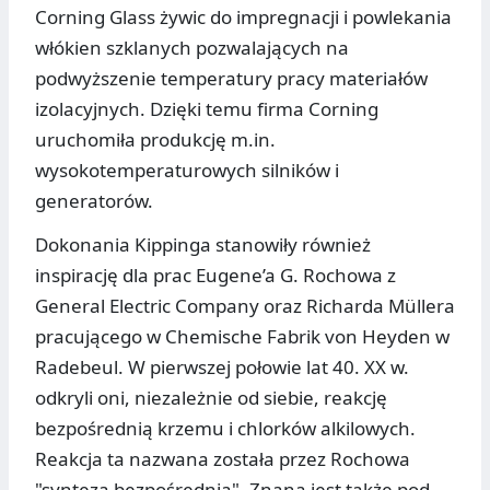
Corning Glass żywic do impregnacji i powlekania
włókien szklanych pozwalających na
podwyższenie temperatury pracy materiałów
izolacyjnych. Dzięki temu firma Corning
uruchomiła produkcję m.in.
wysokotemperaturowych silników i
generatorów.
Dokonania Kippinga stanowiły również
inspirację dla prac Eugene’a G. Rochowa z
General Electric Company oraz Richarda Müllera
pracującego w Chemische Fabrik von Heyden w
Radebeul. W pierwszej połowie lat 40. XX w.
odkryli oni, niezależnie od siebie, reakcję
bezpośrednią krzemu i chlorków alkilowych.
Reakcja ta nazwana została przez Rochowa
"syntezą bezpośrednią". Znana jest także pod