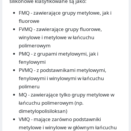
silikonowe klasyfikowane są jako:
FMQ - zawierające grupy metylowe, jak i
fluorowe
FVMQ - zawierające grupy fluorowe,
winylowe i metylowe w łańcuchu
polimerowym
PMQ - z grupami metylowymi, jak i
fenylowymi
PVMQ - z podstawnikami metylowymi,
fenylowymi i winylowymi w łańcuchu
polimeru
MQ - zawierające tylko grupy metylowe w
łańcuchu polimerowym (np.
dimetylopolisiloksan)
VMQ - mające zarówno podstawniki
metylowe i winylowe w głównym łańcuchu