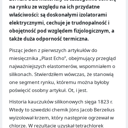
na rynku ze względu na ich przydatne
właściwości: są doskonałymi izolatorami
elektrycznymi, cechuje je trudnopalność i
obojętność pod względem fizjologicznym, a
także duża odporność termiczna.
Pisząc jeden z pierwszych artykułów do
miesięcznika „Plast Echo”, obejmujący przegląd
najważniejszych elastomerów, wspomniałem o
silikonach. Stwierdziłem wówczas, że stanowią
one segment rynku, któremu można byłoby
poświęcić osobny artykuł. Ot, i jest.
Historia kauczuków silikonowych sięga 1823 r.
Wtedy to szwedzki chemik Jöns Jacob Berzelius
wyizolował krzem, który następnie ogrzewał w
chlorze. W rezultacie uzyskał tetrachlorek