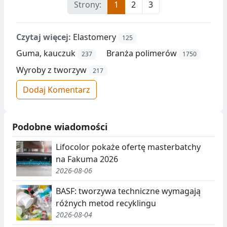
Strony:
1
2
3
Czytaj więcej:
Elastomery
125
Guma, kauczuk
Branża polimerów
237
1750
Wyroby z tworzyw
217
Dodaj Komentarz
Podobne wiadomości
Lifocolor pokaże ofertę masterbatchy
na Fakuma 2026
2026-08-06
BASF: tworzywa techniczne wymagają
różnych metod recyklingu
2026-08-04