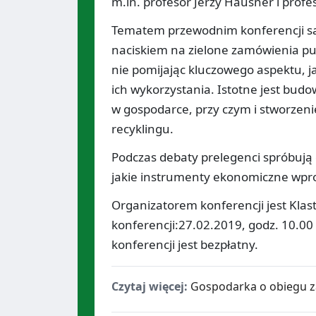
m.in. profesor Jerzy Hausner i profe
Tematem przewodnim konferencji s
naciskiem na zielone zamówienia pu
nie pomijając kluczowego aspektu, 
ich wykorzystania. Istotne jest bu
w gospodarce, przy czym i stworze
recyklingu.
Podczas debaty prelegenci spróbują o
jakie instrumenty ekonomiczne wpr
Organizatorem konferencji jest Klas
konferencji:27.02.2019, godz. 10.00 -
konferencji jest bezpłatny.
Czytaj więcej:
Gospodarka o obiegu 