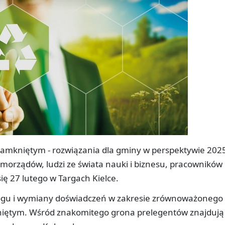
amkniętym - rozwiązania dla gminy w perspektywie 2025 
amorządów, ludzi ze świata nauki i biznesu, pracowników
się 27 lutego w Targach Kielce.
alogu i wymiany doświadczeń w zakresie zrównoważonego
niętym. Wśród znakomitego grona prelegentów znajdują 