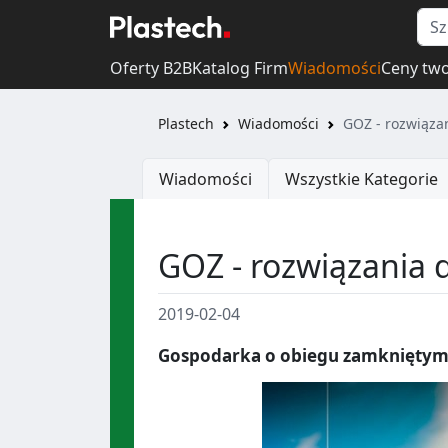
Oferty B2B
Katalog Firm
Wiadomości
Ceny tw
Plastech
Wiadomości
GOZ - rozwiąza
Wiadomości
Wszystkie Kategorie
GOZ - rozwiązania 
2019-02-04
Gospodarka o obiegu zamkniętym 