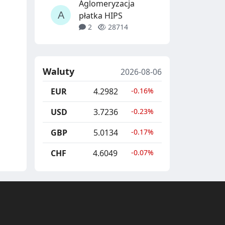
Aglomeryzacja
płatka HIPS
2
28714
Waluty
2026-08-06
EUR
4.2982
-0.16%
USD
3.7236
-0.23%
GBP
5.0134
-0.17%
CHF
4.6049
-0.07%