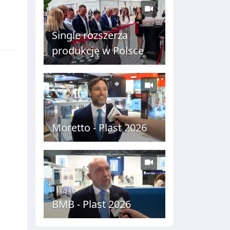
Single rozszerza
produkcję w Polsce
Moretto - Plast 2026
BMB - Plast 2026