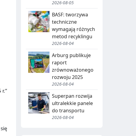
2026-08-05
BASF: tworzywa
techniczne
wymagają różnych
metod recyklingu
2026-08-04
Arburg publikuje
raport
zrównoważonego
rozwoju 2025
2026-08-04
r.”
Superpan rozwija
ultralekkie panele
do transportu
2026-08-04
się