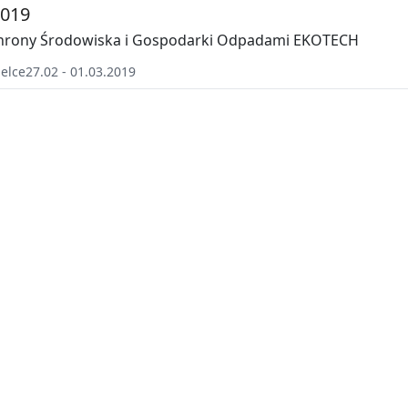
2019
chrony Środowiska i Gospodarki Odpadami EKOTECH
ielce
27.02 - 01.03.2019