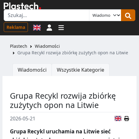
Logowanie
Reklama
Plastech
Wiadomości
Grupa Recykl rozwija zbiórkę zużytych opon na Litwie
Wiadomości
Wszystkie Kategorie
Grupa Recykl rozwija zbiórkę
zużytych opon na Litwie
Wersja
2026-05-21
Grupa Recykl uruchamia na Litwie sieć