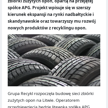
zbiórki zużytych opon, opartą na przejętej
spółce APG. Projekt wpisuje się w szerszy
kierunek ekspansji na rynki nadbałtyckie i
skandynawskie oraz towarzyszy mu rozwój
nowych produktów z recyklingu opon.
Grupa Recykl rozpoczęła budowę sieci zbiórki
zużytych opon na Litwie. Operatorem
przedsięwzięcia będzie litewska spółka APG,