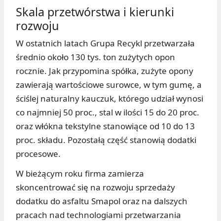
Skala przetwórstwa i kierunki
rozwoju
W ostatnich latach Grupa Recykl przetwarzała
średnio około 130 tys. ton zużytych opon
rocznie. Jak przypomina spółka, zużyte opony
zawierają wartościowe surowce, w tym gumę, a
ściślej naturalny kauczuk, którego udział wynosi
co najmniej 50 proc., stal w ilości 15 do 20 proc.
oraz włókna tekstylne stanowiące od 10 do 13
proc. składu. Pozostałą część stanowią dodatki
procesowe.
W bieżącym roku firma zamierza
skoncentrować się na rozwoju sprzedaży
dodatku do asfaltu Smapol oraz na dalszych
pracach nad technologiami przetwarzania