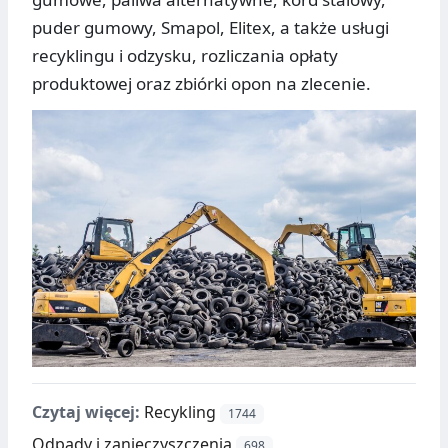
puder gumowy, Smapol, Elitex, a także usługi
recyklingu i odzysku, rozliczania opłaty
produktowej oraz zbiórki opon na zlecenie.
Czytaj więcej:
Recykling
1744
Odpady i zanieczyszczenia
698