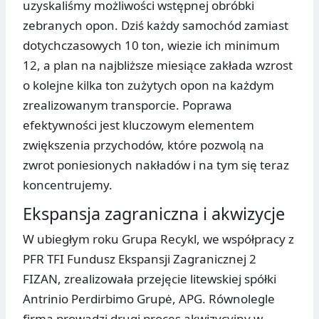
uzyskaliśmy możliwości wstępnej obróbki
zebranych opon. Dziś każdy samochód zamiast
dotychczasowych 10 ton, wiezie ich minimum
12, a plan na najbliższe miesiące zakłada wzrost
o kolejne kilka ton zużytych opon na każdym
zrealizowanym transporcie. Poprawa
efektywności jest kluczowym elementem
zwiększenia przychodów, które pozwolą na
zwrot poniesionych nakładów i na tym się teraz
koncentrujemy.
Ekspansja zagraniczna i akwizycje
W ubiegłym roku Grupa Recykl, we współpracy z
PFR TFI Fundusz Ekspansji Zagranicznej 2
FIZAN, zrealizowała przejęcie litewskiej spółki
Antrinio Perdirbimo Grupė, APG. Równolegle
firma prowadzi drugi proces akwizycyjny w