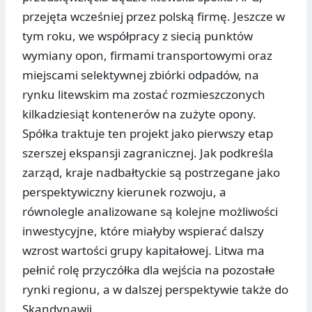
przejęta wcześniej przez polską firmę. Jeszcze w
tym roku, we współpracy z siecią punktów
wymiany opon, firmami transportowymi oraz
miejscami selektywnej zbiórki odpadów, na
rynku litewskim ma zostać rozmieszczonych
kilkadziesiąt kontenerów na zużyte opony.
Spółka traktuje ten projekt jako pierwszy etap
szerszej ekspansji zagranicznej. Jak podkreśla
zarząd, kraje nadbałtyckie są postrzegane jako
perspektywiczny kierunek rozwoju, a
równolegle analizowane są kolejne możliwości
inwestycyjne, które miałyby wspierać dalszy
wzrost wartości grupy kapitałowej. Litwa ma
pełnić rolę przyczółka dla wejścia na pozostałe
rynki regionu, a w dalszej perspektywie także do
Skandynawii.