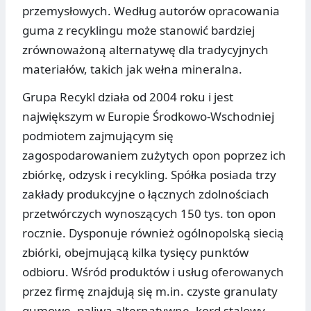
przemysłowych. Według autorów opracowania
guma z recyklingu może stanowić bardziej
zrównoważoną alternatywę dla tradycyjnych
materiałów, takich jak wełna mineralna.
Grupa Recykl działa od 2004 roku i jest
największym w Europie Środkowo-Wschodniej
podmiotem zajmującym się
zagospodarowaniem zużytych opon poprzez ich
zbiórkę, odzysk i recykling. Spółka posiada trzy
zakłady produkcyjne o łącznych zdolnościach
przetwórczych wynoszących 150 tys. ton opon
rocznie. Dysponuje również ogólnopolską siecią
zbiórki, obejmującą kilka tysięcy punktów
odbioru. Wśród produktów i usług oferowanych
przez firmę znajdują się m.in. czyste granulaty
gumowe, paliwa alternatywne, kord stalowy,