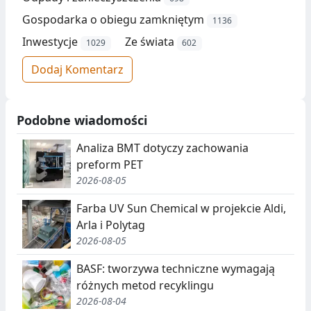
Gospodarka o obiegu zamkniętym
1136
Inwestycje
Ze świata
1029
602
Dodaj Komentarz
Podobne wiadomości
Analiza BMT dotyczy zachowania
preform PET
2026-08-05
Farba UV Sun Chemical w projekcie Aldi,
Arla i Polytag
2026-08-05
BASF: tworzywa techniczne wymagają
różnych metod recyklingu
2026-08-04