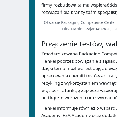
firmy rozbudowa ta ma wspierać ści
rozwiązań dla branży taśm specjalisty
Otwarcie Packaging Competence Center (o
Dirk Martin i Rajat Agarwal, H
Połączenie testów, wali
Zmodernizowane Packaging Competen
Henkel poprzez powiązanie z sąsiadu
dzięki temu możliwe jest objęcie ws
opracowania chemii i testów aplikacy
recykling z wykorzystaniem wewnęt
więc pełnić funkcję zaplecza wspier
pod kątem wdrożenia oraz wymagań
Henkel informuje również o wsparciu
Academy, PSA Academy oraz dodatkow