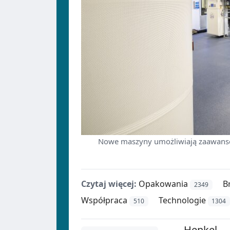
Nowe maszyny umożliwiają zaawanso
Czytaj więcej:
Opakowania
B
2349
Współpraca
Technologie
510
1304
Henkel