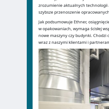
zrozumienie aktualnych technologii
szybsze przenoszenie opracowanych 
Jak podsumowuje Ethner, osiągnięci
w opakowaniach, wymaga ścisłej wspó
nowe maszyny czy budynki. Chodzi o 
wraz z naszymi klientami i partneram