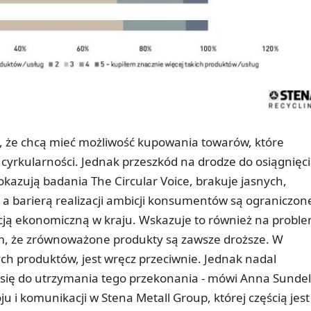
, że chcą mieć możliwość kupowania towarów, które
 cyrkularności. Jednak przeszkód na drodze do osiągnięc
 pokazują badania The Circular Voice, brakuje jasnych,
 a barierą realizacji ambicji konsumentów są ograniczon
ją ekonomiczną w kraju. Wskazuje to również na proble
, że zrównoważone produkty są zawsze droższe. W
ych produktów, jest wręcz przeciwnie. Jednak nadal
 się do utrzymania tego przekonania - mówi Anna Sundel
 i komunikacji w Stena Metall Group, której częścią jest