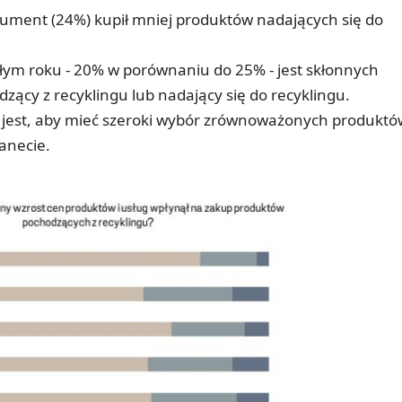
sument (24%) kupił mniej produktów nadających się do
łym roku - 20% w porównaniu do 25% - jest skłonnych
dzący z recyklingu lub nadający się do recyklingu.
jest, aby mieć szeroki wybór zrównoważonych produktó
lanecie.