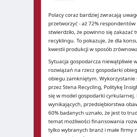
Polacy coraz bardziej zwracają uwa
przetworzyć - aż 72% respondentów 
stwierdziło, że powinno się zakazać
recyklingu. To pokazuje, że dla kon
kwestii produkcji w sposób zrównow
Sytuacja gospodarcza niewątpliwie 
rozwiązań na rzecz gospodarki obieg
obiegu zamkniętym. Wykorzystanie 
przez Stena Recycling, Politykę Insig
się w model gospodarki cyrkularnej. 
wynikających, przedsiębiorstwa oba
60% badanych uznało, że jest to tru
temat możliwości finansowania rozwi
tylko wybranych branż i małe firmy