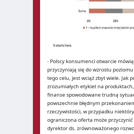
- Polscy konsumenci otwarcie mówią
przyczyniają się do wzrostu poziomu
tego celu, jest wciąż zbyt wiele. Jak
zrozumiałych etykiet na produktach,
finanse spowodowane trudną sytuac
powszechnie błędnym przekonaniem
rzeczywistości, w przypadku niektór
ograniczona oferta może przyczynić
dyrektor ds. zrównoważonego rozwoju