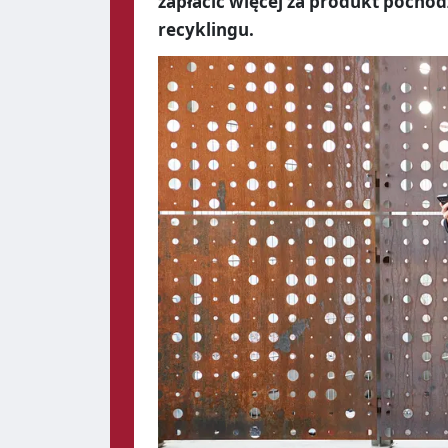
zapłacić więcej za produkt pochod
recyklingu.