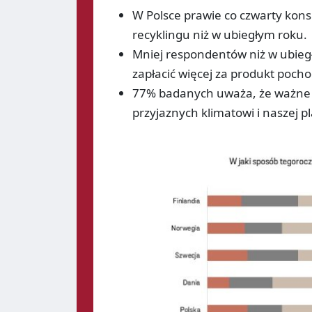
W Polsce prawie co czwarty kon
recyklingu niż w ubiegłym roku.
Mniej respondentów niż w ubieg
zapłacić więcej za produkt pocho
77% badanych uważa, że ważne 
przyjaznych klimatowi i naszej p