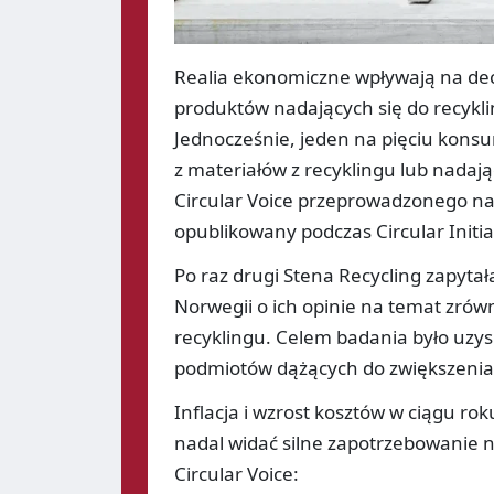
Realia ekonomiczne wpływają na dec
produktów nadających się do recykli
Jednocześnie, jeden na pięciu konsu
z materiałów z recyklingu lub nadaj
Circular Voice przeprowadzonego na 
opublikowany podczas Circular Initia
Po raz drugi Stena Recycling zapytał
Norwegii o ich opinie na temat zró
recyklingu. Celem badania było uzys
podmiotów dążących do zwiększenia
Inflacja i wzrost kosztów w ciągu r
nadal widać silne zapotrzebowanie 
Circular Voice: