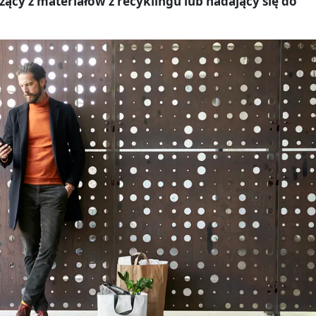
zący z materiałów z recyklingu lub nadający się do