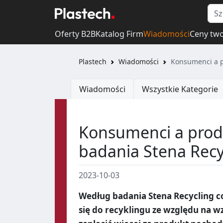
Oferty B2B
Katalog Firm
Wiadomości
Ceny tw
Plastech
Wiadomości
Konsumenci a p
Wiadomości
Wszystkie Kategorie
Konsumenci a produ
badania Stena Recy
2023-10-03
Według badania Stena Recycling 
się do recyklingu ze względu na wz