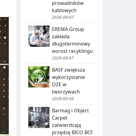
prowadników
kablowych
2026-08-07
EREMA Group
zakłada
długoterminowy
wzrost recyklingu
2026-08-07
BASF zwiększa
wykorzystanie
OZE w
tworzywach
2026-08-06
Barmag i Object
Carpet
zatwierdzają
przędzę BICO BCF