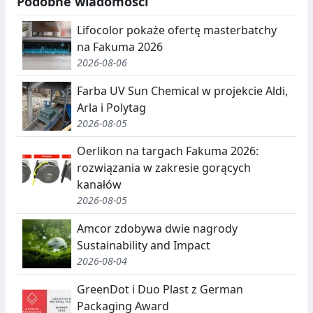
Podobne wiadomości
Lifocolor pokaże ofertę masterbatchy
na Fakuma 2026
2026-08-06
Farba UV Sun Chemical w projekcie Aldi,
Arla i Polytag
2026-08-05
Oerlikon na targach Fakuma 2026:
rozwiązania w zakresie gorących
kanałów
2026-08-05
Amcor zdobywa dwie nagrody
Sustainability and Impact
2026-08-04
GreenDot i Duo Plast z German
Packaging Award