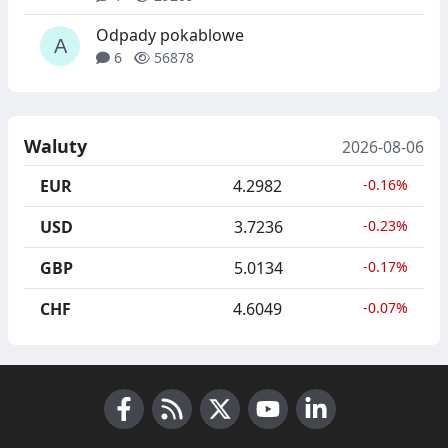
Odpady pokablowe
6
56878
Waluty
2026-08-06
EUR
4.2982
-0.16%
USD
3.7236
-0.23%
GBP
5.0134
-0.17%
CHF
4.6049
-0.07%
Facebook
RSS News
X (Twitter)
Youtube
LinkedIn