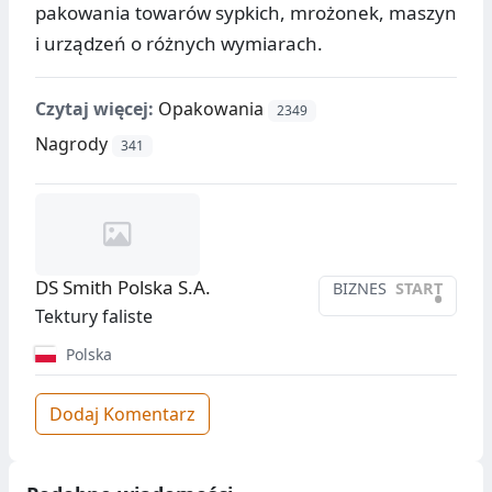
pakowania towarów sypkich, mrożonek, maszyn
i urządzeń o różnych wymiarach.
Czytaj więcej:
Opakowania
2349
Nagrody
341
DS Smith Polska S.A.
BIZNES
START
•
Tektury faliste
Polska
Dodaj Komentarz