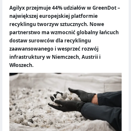
Agilyx przejmuje 44% udziałów w GreenDot –
największej europejskiej platformie
recyklingu tworzyw sztucznych. Nowe
partnerstwo ma wzmocnić globalny łańcuch
dostaw surowców dla recyklingu
zaawansowanego i wesprzeć rozwój
infrastruktury w Niemczech, Austrii i
Włoszech.