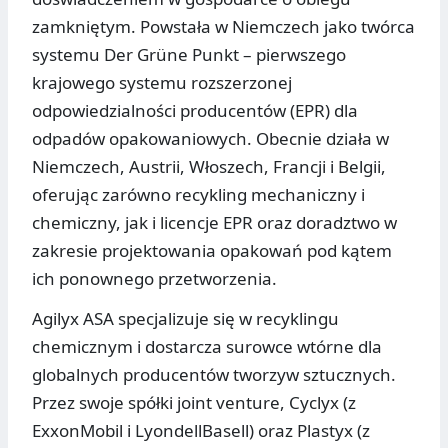
zamkniętym. Powstała w Niemczech jako twórca
systemu Der Grüne Punkt – pierwszego
krajowego systemu rozszerzonej
odpowiedzialności producentów (EPR) dla
odpadów opakowaniowych. Obecnie działa w
Niemczech, Austrii, Włoszech, Francji i Belgii,
oferując zarówno recykling mechaniczny i
chemiczny, jak i licencje EPR oraz doradztwo w
zakresie projektowania opakowań pod kątem
ich ponownego przetworzenia.
Agilyx ASA specjalizuje się w recyklingu
chemicznym i dostarcza surowce wtórne dla
globalnych producentów tworzyw sztucznych.
Przez swoje spółki joint venture, Cyclyx (z
ExxonMobil i LyondellBasell) oraz Plastyx (z