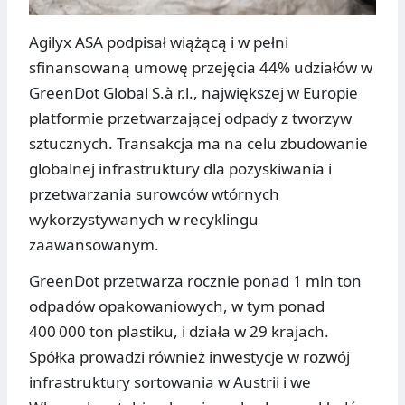
Agilyx ASA podpisał wiążącą i w pełni
sfinansowaną umowę przejęcia 44% udziałów w
GreenDot Global S.à r.l., największej w Europie
platformie przetwarzającej odpady z tworzyw
sztucznych. Transakcja ma na celu zbudowanie
globalnej infrastruktury dla pozyskiwania i
przetwarzania surowców wtórnych
wykorzystywanych w recyklingu
zaawansowanym.
GreenDot przetwarza rocznie ponad 1 mln ton
odpadów opakowaniowych, w tym ponad
400 000 ton plastiku, i działa w 29 krajach.
Spółka prowadzi również inwestycje w rozwój
infrastruktury sortowania w Austrii i we