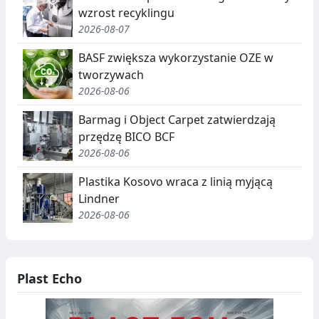
wzrost recyklingu
2026-08-07
BASF zwiększa wykorzystanie OZE w
tworzywach
2026-08-06
Barmag i Object Carpet zatwierdzają
przędzę BICO BCF
2026-08-06
Plastika Kosovo wraca z linią myjącą
Lindner
2026-08-06
Plast Echo