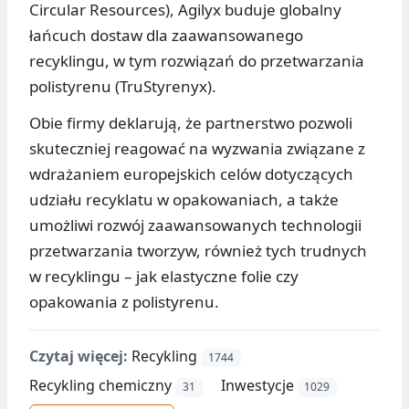
Circular Resources), Agilyx buduje globalny
łańcuch dostaw dla zaawansowanego
recyklingu, w tym rozwiązań do przetwarzania
polistyrenu (TruStyrenyx).
Obie firmy deklarują, że partnerstwo pozwoli
skuteczniej reagować na wyzwania związane z
wdrażaniem europejskich celów dotyczących
udziału recyklatu w opakowaniach, a także
umożliwi rozwój zaawansowanych technologii
przetwarzania tworzyw, również tych trudnych
w recyklingu – jak elastyczne folie czy
opakowania z polistyrenu.
Czytaj więcej:
Recykling
1744
Recykling chemiczny
Inwestycje
31
1029