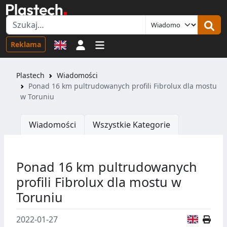
Logowanie
Reklama
Plastech
Wiadomości
Ponad 16 km pultrudowanych profili Fibrolux dla mostu
w Toruniu
Wiadomości
Wszystkie Kategorie
Ponad 16 km pultrudowanych
profili Fibrolux dla mostu w
Toruniu
Wersja
2022-01-27