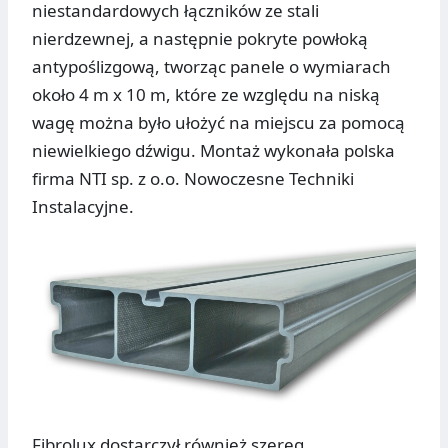
niestandardowych łączników ze stali
nierdzewnej, a następnie pokryte powłoką
antypoślizgową, tworząc panele o wymiarach
około 4 m x 10 m, które ze względu na niską
wagę można było ułożyć na miejscu za pomocą
niewielkiego dźwigu. Montaż wykonała polska
firma NTI sp. z o.o. Nowoczesne Techniki
Instalacyjne.
Fibrolux dostarczył również szereg