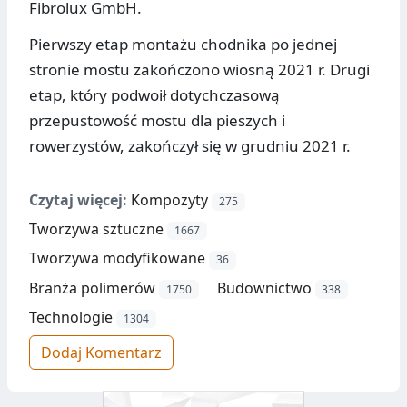
Fibrolux GmbH.
Pierwszy etap montażu chodnika po jednej
stronie mostu zakończono wiosną 2021 r. Drugi
etap, który podwoił dotychczasową
przepustowość mostu dla pieszych i
rowerzystów, zakończył się w grudniu 2021 r.
Czytaj więcej:
Kompozyty
275
Tworzywa sztuczne
1667
Tworzywa modyfikowane
36
Branża polimerów
Budownictwo
1750
338
Technologie
1304
Dodaj Komentarz