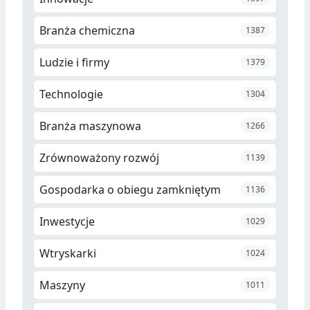
Branża chemiczna
1387
Ludzie i firmy
1379
Technologie
1304
Branża maszynowa
1266
Zrównoważony rozwój
1139
Gospodarka o obiegu zamkniętym
1136
Inwestycje
1029
Wtryskarki
1024
Maszyny
1011