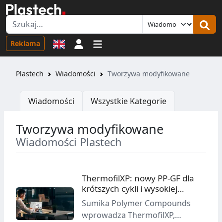
Logowanie
Reklama
Plastech
Wiadomości
Tworzywa modyfikowane
Wiadomości
Wszystkie Kategorie
Tworzywa modyfikowane
Wiadomości Plastech
ThermofilXP: nowy PP-GF dla
krótszych cykli i wysokiej
wytrzymałości
Sumika Polymer Compounds
wprowadza ThermofilXP,