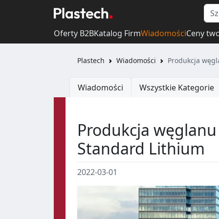
Oferty B2B
Katalog Firm
Wiadomości
Ceny tw
Plastech
Wiadomości
Produkcja węgla
Wiadomości
Wszystkie Kategorie
Produkcja węglanu 
Standard Lithium
2022-03-01