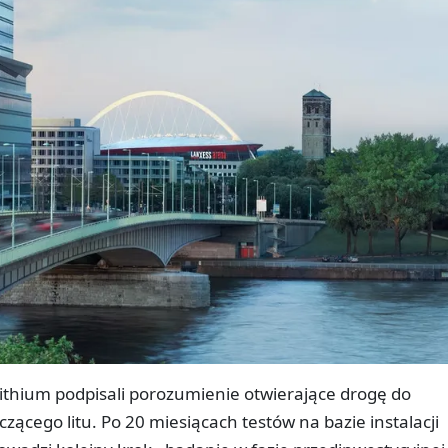
Lithium podpisali porozumienie otwierające drogę do
zącego litu. Po 20 miesiącach testów na bazie instalacji