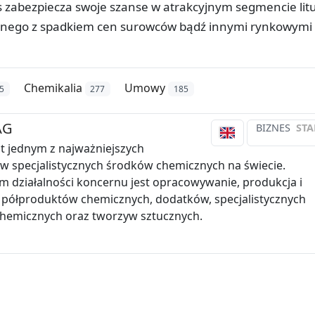
zabezpiecza swoje szanse w atrakcyjnym segmencie litu
zanego z spadkiem cen surowców bądź innymi rynkowymi
Chemikalia
Umowy
5
277
185
AG
BIZNES
STA
t jednym z najważniejszych
 specjalistycznych środków chemicznych na świecie.
 działalności koncernu jest opracowywanie, produkcja i
 półproduktów chemicznych, dodatków, specjalistycznych
chemicznych oraz tworzyw sztucznych.