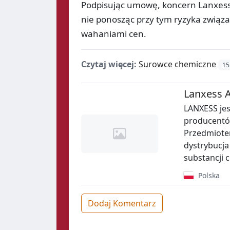
Podpisując umowę, koncern Lanxess 
nie ponosząc przy tym ryzyka zwią
wahaniami cen.
Czytaj więcej:
Surowce chemiczne
15
Lanxess 
LANXESS jes
producentów
Przedmiotem
dystrybucja
substancji 
Polska
Dodaj Komentarz