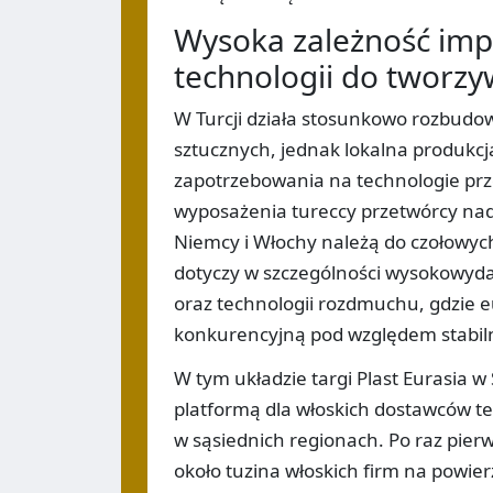
Wysoka zależność im
technologii do tworzy
W Turcji działa stosunkowo rozbud
sztucznych, jednak lokalna produkcj
zapotrzebowania na technologie pr
wyposażenia tureccy przetwórcy nada
Niemcy i Włochy należą do czołowyc
dotyczy w szczególności wysokowyda
oraz technologii rozdmuchu, gdzie e
konkurencyjną pod względem stabiln
W tym układzie targi Plast Eurasia
platformą dla włoskich dostawców te
w sąsiednich regionach. Po raz pie
około tuzina włoskich firm na powi