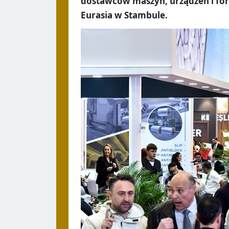
dostawców maszyn, urządzeń i form
Eurasia w Stambule.