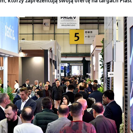
, którzy zaprezentują swoją ofertę na targach Plast