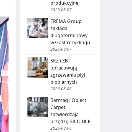
produkcyjnej
2026-08-07
EREMA Group
zakłada
długoterminowy
wzrost recyklingu
2026-08-07
SKZ i ZBT
opracowują
zgrzewanie płyt
bipolarnych
2026-08-06
Barmag i Object
Carpet
zatwierdzają
przędzę BICO BCF
2026-08-06