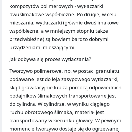
kompozytów polimerowych - wytłaczarki
dwuślimakowe współbieżne. Po drugie, w celu
mieszania; wytłaczarki (głównie dwuślimakowe
współbieżne, a w mniejszym stopniu także
przeciwbieżne) są bowiem bardzo dobrymi
urządzeniami mieszającymi.
Jak odbywa się proces wytłaczania?
Tworzywo polimerowe, np. w postaci granulatu,
podawane jest do leja zasypowego wytłaczarki,
skąd grawitacyjnie lub za pomocą odpowiednich
podajników ślimakowych transportowane jest
do cylindra. W cylindrze, w wyniku ciągłego
ruchu obrotowego ślimaka, materiał jest
transportowany w kierunku głowicy. W pewnym
momencie tworzywo dostaje się do ogrzewanej