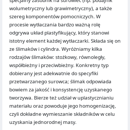
specjalny zasobnik na surowiec (np. podajnik
wolumetryczny lub grawimetryczny), a także
szereg komponentów pomocniczych. W
procesie wytłaczania bardzo ważną rolę
odgrywa układ plastyfikujący, który stanowi
istotny element każdej wytłaczarki. Składa się on
ze ślimaków i cylindra. Wyróżniamy kilka
rodzajów ślimaków: stożkowy, równoległy,
współbieżny i przeciwbieżny. Konkretny typ
dobierany jest adekwatnie do specyfiki
przetwarzanego surowca; ślimak odpowiada
bowiem za jakość i konsystencję uzyskanego
tworzywa. Bierze też udział w uplastycznianiu
materiału oraz powoduje jego homogenizację,
czyli dokładne wymieszanie składników w celu
uzyskania jednorodnej masy.