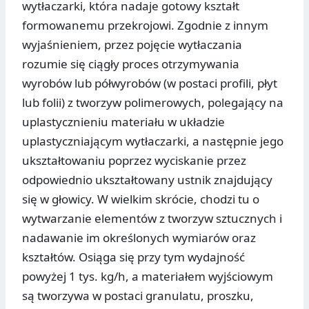
wytłaczarki, która nadaje gotowy kształt
formowanemu przekrojowi. Zgodnie z innym
wyjaśnieniem, przez pojęcie wytłaczania
rozumie się ciągły proces otrzymywania
wyrobów lub półwyrobów (w postaci profili, płyt
lub folii) z tworzyw polimerowych, polegający na
uplastycznieniu materiału w układzie
uplastyczniającym wytłaczarki, a następnie jego
ukształtowaniu poprzez wyciskanie przez
odpowiednio ukształtowany ustnik znajdujący
się w głowicy. W wielkim skrócie, chodzi tu o
wytwarzanie elementów z tworzyw sztucznych i
nadawanie im określonych wymiarów oraz
kształtów. Osiąga się przy tym wydajność
powyżej 1 tys. kg/h, a materiałem wyjściowym
są tworzywa w postaci granulatu, proszku,