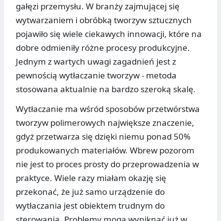
gałęzi przemysłu. W branży zajmującej się
wytwarzaniem i obróbką tworzyw sztucznych
pojawiło się wiele ciekawych innowacji, które na
dobre odmieniły różne procesy produkcyjne.
Jednym z wartych uwagi zagadnień jest z
pewnością wytłaczanie tworzyw - metoda
stosowana aktualnie na bardzo szeroką skalę.
Wytłaczanie ma wśród sposobów przetwórstwa
tworzyw polimerowych największe znaczenie,
gdyż przetwarza się dzięki niemu ponad 50%
produkowanych materiałów. Wbrew pozorom
nie jest to proces prosty do przeprowadzenia w
praktyce. Wiele razy miałam okazję się
przekonać, że już samo urządzenie do
wytłaczania jest obiektem trudnym do
sterowania. Problemy mogą wyniknąć już w