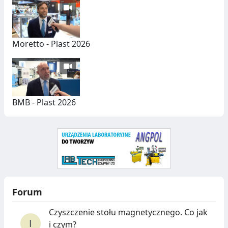
N
Y
C
Moretto - Plast 2026
H
BMB - Plast 2026
Forum
Czyszczenie stołu magnetycznego. Co jak
i czym?