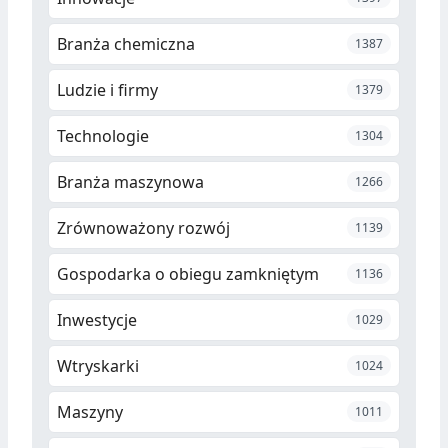
Branża chemiczna
1387
Ludzie i firmy
1379
Technologie
1304
Branża maszynowa
1266
Zrównoważony rozwój
1139
Gospodarka o obiegu zamkniętym
1136
Inwestycje
1029
Wtryskarki
1024
Maszyny
1011