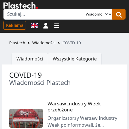
Logowanie
Reklama
Plastech
Wiadomości
COVID-19
Wiadomości
Wszystkie Kategorie
COVID-19
Wiadomości Plastech
Warsaw Industry Week
przełożone
Organizatorzy Warsaw Industry
Week poinformowali, że