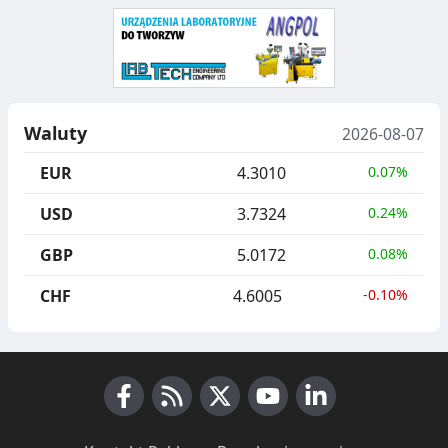
Waluty
2026-08-07
EUR
4.3010
0.07%
USD
3.7324
0.24%
GBP
5.0172
0.08%
CHF
4.6005
-0.10%
Facebook
RSS News
X (Twitter)
Youtube
LinkedIn