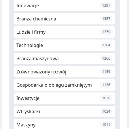
Innowacje
1397
Branża chemiczna
1387
Ludzie i firmy
1379
Technologie
1304
Branża maszynowa
1266
Zrównoważony rozwój
1139
Gospodarka o obiegu zamkniętym
1136
Inwestycje
1029
Wtryskarki
1024
Maszyny
1011