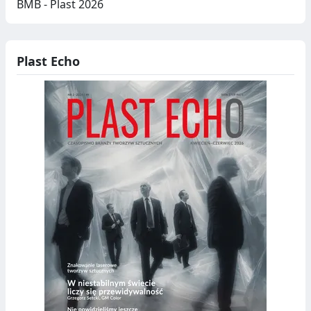
BMB - Plast 2026
Plast Echo