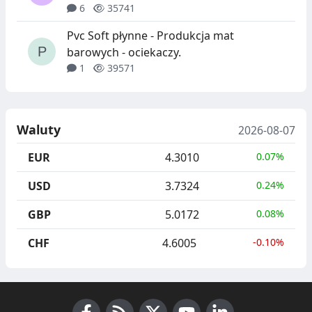
6
35741
Pvc Soft płynne - Produkcja mat
barowych - ociekaczy.
1
39571
Waluty
2026-08-07
EUR
4.3010
0.07%
USD
3.7324
0.24%
GBP
5.0172
0.08%
CHF
4.6005
-0.10%