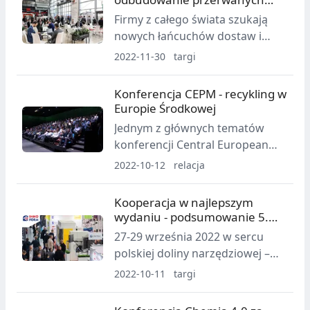
parametry druku 3D
łańcuchów dostaw
Firmy z całego świata szukają
zeskanowanych wcześniej
nowych łańcuchów dostaw i
elementów.
rynków zbytu. Targi
2022-11-30
targi
Przetwórstwa Tworzyw
Sztucznych i Grumy Plastpol w
Konferencja CEPM - recykling w
Targach Kielce wychodzą
Europie Środkowej
naprzeciw oczekiwaniom
Jednym z głównych tematów
producentów, dystrybutorów i
konferencji Central European
kontrahentów branży
Plastic Meeting, która odbyła się
2022-10-12
relacja
przetwórczej.
we wrześniu w Budapeszcie były
kwestie dotyczące recyklingu. W
Kooperacja w najlepszym
ramach CEPM odbyła się m.in.
wydaniu - podsumowanie 5.
się debata dotycząca rynku
Targów Innoform
27-29 września 2022 w sercu
recyklatów w Europie Centralnej.
polskiej doliny narzędziowej –
Bydgoszczy odbyła się 5. edycja
2022-10-11
targi
jedynych w Polsce targów
narzędziowo-przetwórczych