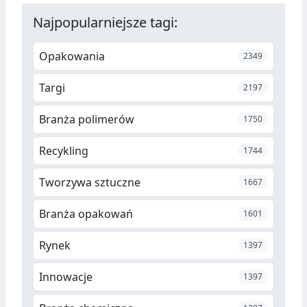
Najpopularniejsze tagi:
Opakowania
2349
Targi
2197
Branża polimerów
1750
Recykling
1744
Tworzywa sztuczne
1667
Branża opakowań
1601
Rynek
1397
Innowacje
1397