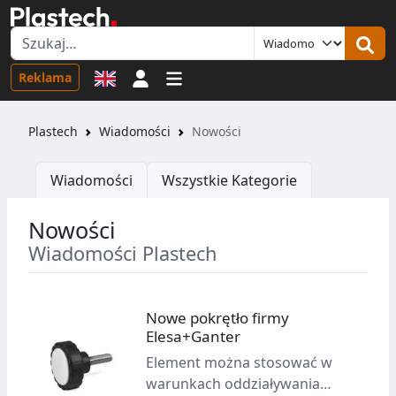
Logowanie
Reklama
Plastech
Wiadomości
Nowości
Wiadomości
Wszystkie Kategorie
Nowości
Wiadomości Plastech
Nowe pokrętło firmy
Elesa+Ganter
Element można stosować w
warunkach oddziaływania