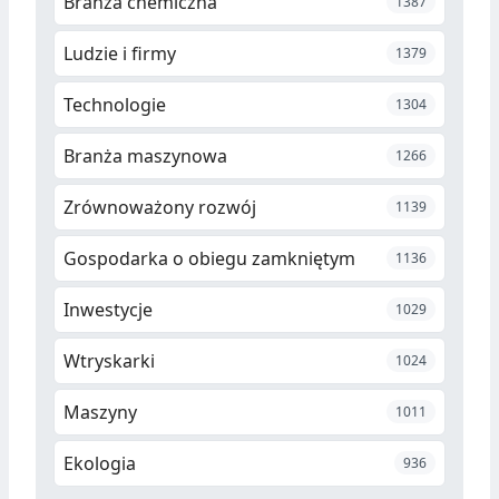
Branża chemiczna
1387
Ludzie i firmy
1379
Technologie
1304
Branża maszynowa
1266
Zrównoważony rozwój
1139
Gospodarka o obiegu zamkniętym
1136
Inwestycje
1029
Wtryskarki
1024
Maszyny
1011
Ekologia
936