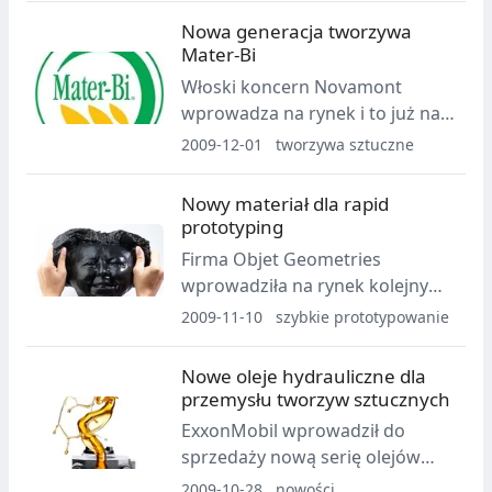
antybakteryjne oraz
Nowa generacja tworzywa
termochromowe koncentraty
Mater-Bi
Chromalen.
Włoski koncern Novamont
wprowadza na rynek i to już na
przemysłową skalę drugą
2009-12-01
tworzywa sztuczne
generację tworzywa
biodegradowalnego Meter-Bi.
Nowy materiał dla rapid
prototyping
Firma Objet Geometries
wprowadziła na rynek kolejny
rodzaj materiału:
2009-11-10
szybkie prototypowanie
TangoBlackPlus FullCure 980.
Jest to rozszerzenie palety barw
Nowe oleje hydrauliczne dla
rewelacyjnego materiału
przemysłu tworzyw sztucznych
elastycznego TangoPlus o kolor
ExxonMobil wprowadził do
czarny.
sprzedaży nową serię olejów
hydraulicznych Mobil DTE 10
2009-10-28
nowości