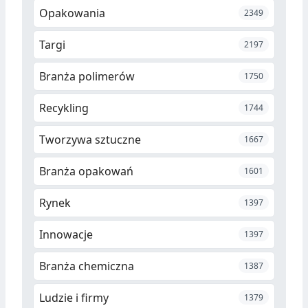
Opakowania
2349
Targi
2197
Branża polimerów
1750
Recykling
1744
Tworzywa sztuczne
1667
Branża opakowań
1601
Rynek
1397
Innowacje
1397
Branża chemiczna
1387
Ludzie i firmy
1379