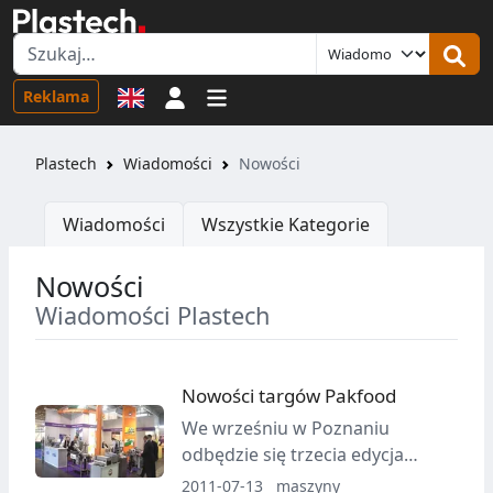
Logowanie
Reklama
Plastech
Wiadomości
Nowości
Wiadomości
Wszystkie Kategorie
Nowości
Wiadomości Plastech
Nowości targów Pakfood
We wrześniu w Poznaniu
odbędzie się trzecia edycja
Targów Opakowań dla
2011-07-13
maszyny