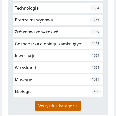
Technologie
1304
Branża maszynowa
1266
Zrównoważony rozwój
1139
Gospodarka o obiegu zamkniętym
1136
Inwestycje
1029
Wtryskarki
1024
Maszyny
1011
Ekologia
936
Wszystkie kategorie