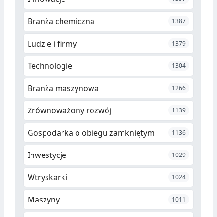
Branża chemiczna
1387
Ludzie i firmy
1379
Technologie
1304
Branża maszynowa
1266
Zrównoważony rozwój
1139
Gospodarka o obiegu zamkniętym
1136
Inwestycje
1029
Wtryskarki
1024
Maszyny
1011