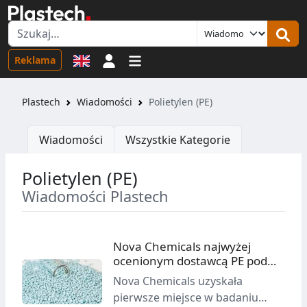
Logowanie
Reklama
Plastech
Wiadomości
Polietylen (PE)
Wiadomości
Wszystkie Kategorie
Polietylen (PE)
Wiadomości Plastech
Nova Chemicals najwyżej
ocenionym dostawcą PE pod
względem jakości
Nova Chemicals uzyskała
pierwsze miejsce w badaniu