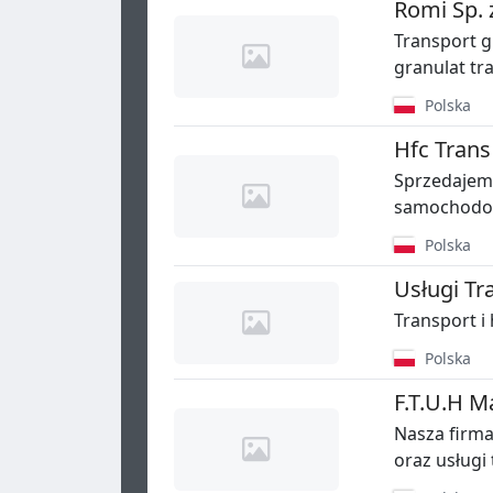
Romi Sp. z
Transport g
granulat tr
Polska
Hfc Trans 
Sprzedajemy
samochodow
Polska
Usługi Tr
Transport i
Polska
F.T.U.H M
Nasza firma
oraz usługi