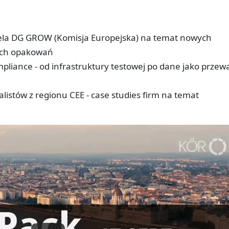
iela DG GROW (Komisja Europejska) na temat nowych
cych opakowań
pliance - od infrastruktury testowej po dane jako przew
listów z regionu CEE - case studies firm na temat