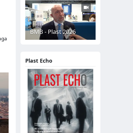
BMB - Plast 2026
aga
Plast Echo