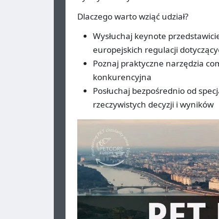
Dlaczego warto wziąć udział?
Wysłuchaj keynote przedstawic
europejskich regulacji dotyczą
Poznaj praktyczne narzędzia com
konkurencyjna
Posłuchaj bezpośrednio od specja
rzeczywistych decyzji i wyników