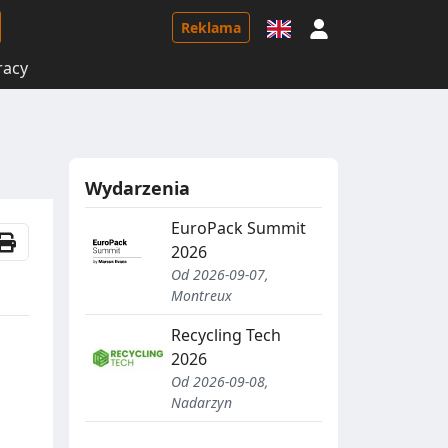
Logowanie
Reklama
racy
Wydarzenia
EuroPack Summit
2026
Od 2026-09-07,
Montreux
Recycling Tech
2026
Od 2026-09-08,
Nadarzyn