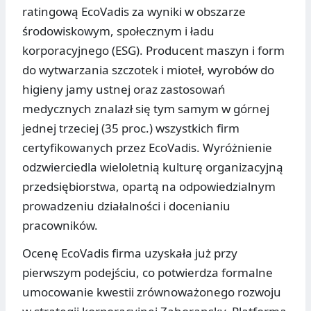
ratingową EcoVadis za wyniki w obszarze
środowiskowym, społecznym i ładu
korporacyjnego (ESG). Producent maszyn i form
do wytwarzania szczotek i mioteł, wyrobów do
higieny jamy ustnej oraz zastosowań
medycznych znalazł się tym samym w górnej
jednej trzeciej (35 proc.) wszystkich firm
certyfikowanych przez EcoVadis. Wyróżnienie
odzwierciedla wieloletnią kulturę organizacyjną
przedsiębiorstwa, opartą na odpowiedzialnym
prowadzeniu działalności i docenianiu
pracowników.
Ocenę EcoVadis firma uzyskała już przy
pierwszym podejściu, co potwierdza formalne
umocowanie kwestii zrównoważonego rozwoju