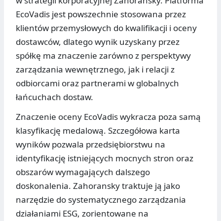
w strategii korporacyjnej Zahoransky. Platforma
EcoVadis jest powszechnie stosowana przez
klientów przemysłowych do kwalifikacji i oceny
dostawców, dlatego wynik uzyskany przez
spółkę ma znaczenie zarówno z perspektywy
zarządzania wewnętrznego, jak i relacji z
odbiorcami oraz partnerami w globalnych
łańcuchach dostaw.
Znaczenie oceny EcoVadis wykracza poza samą
klasyfikację medalową. Szczegółowa karta
wyników pozwala przedsiębiorstwu na
identyfikację istniejących mocnych stron oraz
obszarów wymagających dalszego
doskonalenia. Zahoransky traktuje ją jako
narzędzie do systematycznego zarządzania
działaniami ESG, zorientowane na