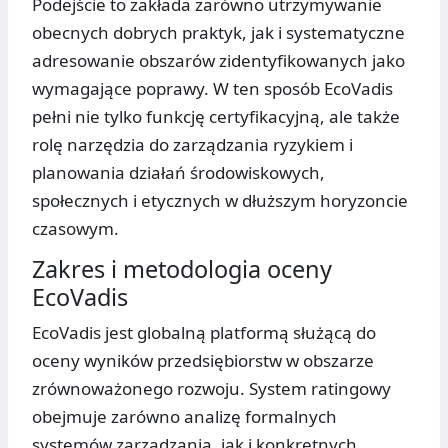
Podejście to zakłada zarówno utrzymywanie
obecnych dobrych praktyk, jak i systematyczne
adresowanie obszarów zidentyfikowanych jako
wymagające poprawy. W ten sposób EcoVadis
pełni nie tylko funkcję certyfikacyjną, ale także
rolę narzędzia do zarządzania ryzykiem i
planowania działań środowiskowych,
społecznych i etycznych w dłuższym horyzoncie
czasowym.
Zakres i metodologia oceny
EcoVadis
EcoVadis jest globalną platformą służącą do
oceny wyników przedsiębiorstw w obszarze
zrównoważonego rozwoju. System ratingowy
obejmuje zarówno analizę formalnych
systemów zarządzania, jak i konkretnych