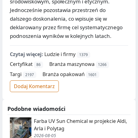
środowiskowym, społecznym i etycznym.
Jednocześnie pozostawia przestrzeń do
dalszego doskonalenia, co wpisuje się w
deklarowany przez firmę cel systematycznego
podnoszenia wyników w kolejnych latach.
Czytaj więcej:
Ludzie i firmy
1379
Certyfikat
Branża maszynowa
86
1266
Targi
Branża opakowań
2197
1601
Dodaj Komentarz
Podobne wiadomości
Farba UV Sun Chemical w projekcie Aldi,
Arla i Polytag
2026-08-05