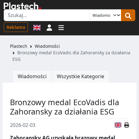
Logowanie
Reklama
Plastech
Wiadomości
Bronzowy medal EcoVadis dla Zahoransky za działania
ESG
Wiadomości
Wszystkie Kategorie
Bronzowy medal EcoVadis dla
Zahoransky za działania ESG
Wersja
2026-02-03
Zahoransky AG uzyskała brązowy medal