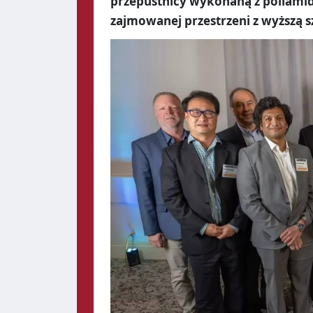
przepustnicy wykonaną z poliamidu
zajmowanej przestrzeni z wyższą s