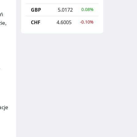
GBP
5.0172
0.08%
ań
CHF
4.6005
-0.10%
ie,
y
cje