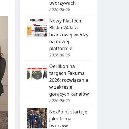
tworzywach
2026-08-06
Nowy Plastech.
Blisko 24 lata
branżowej wiedzy
na nowej
platformie
2026-08-06
Oerlikon na
targach Fakuma
2026: rozwiązania
w zakresie
gorących kanałów
2026-08-05
NexPoint startuje
jako firma
tworzyw