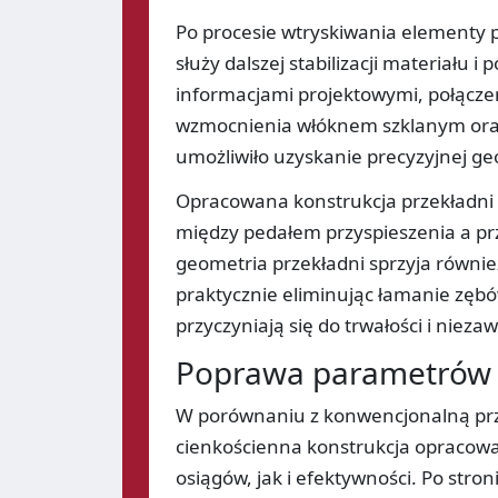
Po procesie wtryskiwania elementy 
służy dalszej stabilizacji materiału
informacjami projektowymi, połącz
wzmocnienia włóknem szklanym ora
umożliwiło uzyskanie precyzyjnej ge
Opracowana konstrukcja przekładni 
między pedałem przyspieszenia a prz
geometria przekładni sprzyja równie
praktycznie eliminując łamanie zęb
przyczyniają się do trwałości i nieza
Poprawa parametrów i
W porównaniu z konwencjonalną prze
cienkościenna konstrukcja opracowa
osiągów, jak i efektywności. Po stro