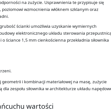
odporności na zużycie. Usprawnienia te przypisuje się
46, poziomowi wzmocnienia włóknem szklanym oraz
adni.
rubość ścianki umożliwia uzyskanie wymiernych
zabudowy elektronicznego układu sterowania przepustnic
i o ściance 1,5 mm cienkościenna przekładnia siłownika
rzeni.
 geometrii i kombinacji materiałowej na masę, zużycie
 dla zespołu siłownika w architekturze układu napędo
ańcuchu wartości