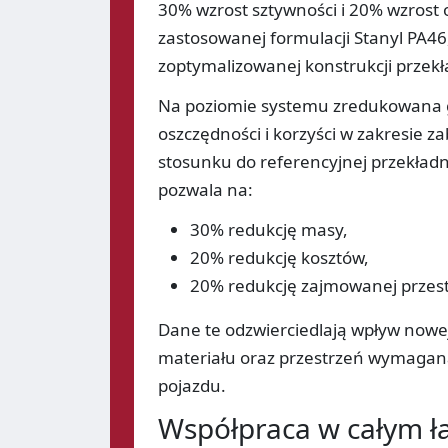
30% wzrost sztywności i 20% wzrost 
zastosowanej formulacji Stanyl PA
zoptymalizowanej konstrukcji przekł
Na poziomie systemu zredukowana g
oszczędności i korzyści w zakresie 
stosunku do referencyjnej przekładn
pozwala na:
30% redukcję masy,
20% redukcję kosztów,
20% redukcję zajmowanej przest
Dane te odzwierciedlają wpływ nowej
materiału oraz przestrzeń wymaganą
pojazdu.
Współpraca w całym ł