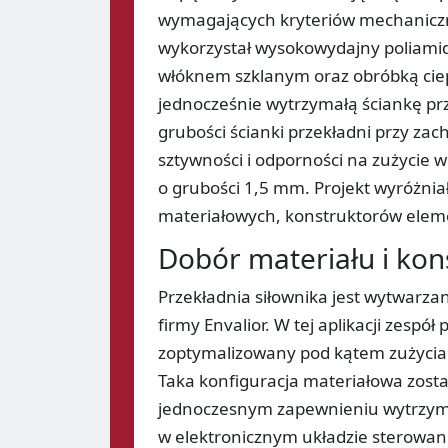
wymagających kryteriów mechaniczny
wykorzystał wysokowydajny poliamid
włóknem szklanym oraz obróbką ciep
jednocześnie wytrzymałą ściankę prz
grubości ścianki przekładni przy za
sztywności i odporności na zużycie 
o grubości 1,5 mm. Projekt wyróżnia
materiałowych, konstruktorów elem
Dobór materiału i kon
Przekładnia siłownika jest wytwarz
firmy Envalior. W tej aplikacji zesp
zoptymalizowany pod kątem zużycia 
Taka konfiguracja materiałowa zosta
jednoczesnym zapewnieniu wytrzyma
w elektronicznym układzie sterowan