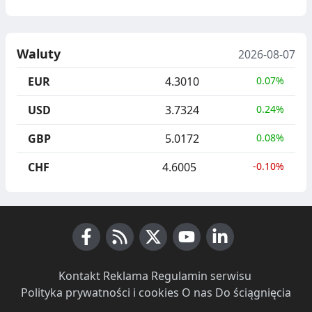
Waluty
2026-08-07
EUR
4.3010
0.07%
USD
3.7324
0.24%
GBP
5.0172
0.08%
CHF
4.6005
-0.10%
Facebook
RSS News
X (Twitter)
Youtube
LinkedIn
Kontakt
·
Reklama
·
Regulamin serwisu
·
Polityka prywatności i cookies
·
O nas
·
Do ściągnięcia