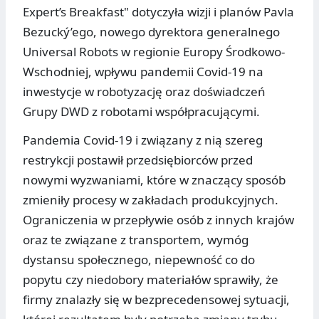
Expert’s Breakfast" dotyczyła wizji i planów Pavla
Bezucký’ego, nowego dyrektora generalnego
Universal Robots w regionie Europy Środkowo-
Wschodniej, wpływu pandemii Covid-19 na
inwestycje w robotyzację oraz doświadczeń
Grupy DWD z robotami współpracującymi.
Pandemia Covid-19 i związany z nią szereg
restrykcji postawił przedsiębiorców przed
nowymi wyzwaniami, które w znaczący sposób
zmieniły procesy w zakładach produkcyjnych.
Ograniczenia w przepływie osób z innych krajów
oraz te związane z transportem, wymóg
dystansu społecznego, niepewność co do
popytu czy niedobory materiałów sprawiły, że
firmy znalazły się w bezprecedensowej sytuacji,