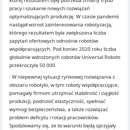
której rezultatem były potrzeba zmiany trybu
pracy i szukanie nowych rozwiązań
optymalizujących produkcję. W czasie pandemii
nastąpił wzrost zainteresowania robotyzacją,
którego rezultatem była zwiększona liczba
zapytań ofertowych odnośnie robotów
współpracujących. Pod koniec 2020 roku liczba
globalnie wdrożonych cobotów Universal Robots
przekroczyła 50 000.
- W niepewnej sytuacji rynkowej rozwiązania z
obszaru robotyki, w tym roboty współpracujące,
pomagały firmom utrzymać stabilność i ciągłość
produkcji, podnosić elastyczność, spełniać
wymogi bezpieczeństwa, a także rozwiązać
problem deficytu i rotacji pracowników.
Spodziewamy się, że te warunki będą sprzyjały