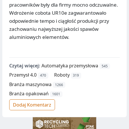
pracowników były dla firmy mocno odczuwalne.
Wdrożenie cobota UR10e zagwarantowało
odpowiednie tempo i ciągłość produkcji przy
zachowaniu najwyższej jakości spawów
aluminiowych elementów.
Czytaj więcej:
Automatyka przemysłowa
545
Przemysł 4.0
Roboty
470
319
Branża maszynowa
1266
Branża opakowań
1601
Dodaj Komentarz