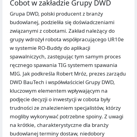
Cobot w zakładzie Grupy DWD
Grupa DWD, polski producent z branży
budowlanej, podzieliła się doświadczeniami
związanymi z cobotami. Zakład należący do
grupy wdrożył robota współpracującego UR10e
w systemie RO-Buddy do aplikacji
spawalniczych, zastępując tym samym proces
ręcznego spawania TIG systemem spawania
MIG. Jak podkreśla Robert Mróz, prezes zarządu
DWD BauTech i współwłaściciel Grupy DWD,
kluczowym elementem wpływającym na
podjęcie decyzji o inwestycji w cobota były
trudności ze znalezieniem specjalistów, którzy
mogliby wykonywać potrzebne spoiny. Z uwagi
na krótkie, charakterystyczne dla branży
budowlanej terminy dostaw, niedobory