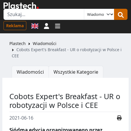
Logowanie
Reklama
Plastech
Wiadomości
Cobots Expert's Breakfast - UR o robotyzacji w Polsce i
CEE
Wiadomości
Wszystkie Kategorie
Cobots Expert's Breakfast - UR o
robotyzacji w Polsce i CEE
2021-06-16
Siódma edycja organizowanego przez