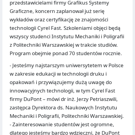
przedstawicielami firmy Grafikus Systemy
Graficzne, koncern zaplanował już serię
wykładów oraz certyfikację ze znajomości
technologii Cyrel Fast. Szkoleniami objęci będą
wszyscy studenci Instytutu Mechaniki i Poligrafii
z Politechniki Warszawskiej w trakcie studiów.
Program obejmie ponad 70 studentów rocznie.
- Jesteśmy najstarszym uniwersytetem w Polsce
w zakresie edukacji w technologii druku i
opakowań i przywiązujemy dużą uwagę do
innowacyjnych technologii, w tym Cyrel Fast
firmy DuPont – mówi dr inż. Jerzy Petriaszwili,
zastępca Dyrektora ds. Naukowych Instytutu
Mechaniki i Poligrafii, Politechniki Warszawskiej.
- Zainteresowanie studentów jest ogromne,
dlatego jesteśmy bardzo wdzięczni, że DuPont