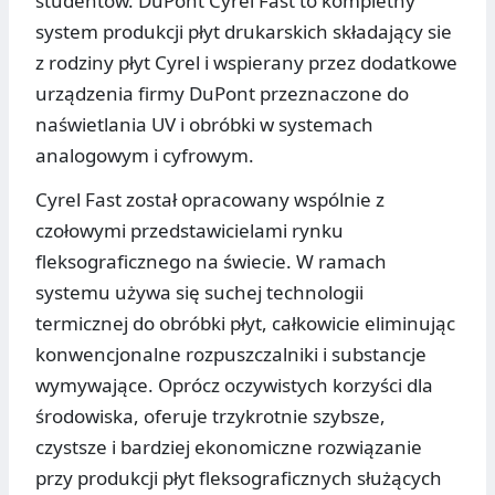
studentów. DuPont Cyrel Fast to kompletny
system produkcji płyt drukarskich składający sie
z rodziny płyt Cyrel i wspierany przez dodatkowe
urządzenia firmy DuPont przeznaczone do
naświetlania UV i obróbki w systemach
analogowym i cyfrowym.
Cyrel Fast został opracowany wspólnie z
czołowymi przedstawicielami rynku
fleksograficznego na świecie. W ramach
systemu używa się suchej technologii
termicznej do obróbki płyt, całkowicie eliminując
konwencjonalne rozpuszczalniki i substancje
wymywające. Oprócz oczywistych korzyści dla
środowiska, oferuje trzykrotnie szybsze,
czystsze i bardziej ekonomiczne rozwiązanie
przy produkcji płyt fleksograficznych służących