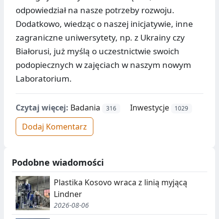
odpowiedział na nasze potrzeby rozwoju.
Dodatkowo, wiedząc o naszej inicjatywie, inne
zagraniczne uniwersytety, np. z Ukrainy czy
Białorusi, już myślą o uczestnictwie swoich
podopiecznych w zajęciach w naszym nowym
Laboratorium.
Czytaj więcej:
Badania
Inwestycje
316
1029
Dodaj Komentarz
Podobne wiadomości
Plastika Kosovo wraca z linią myjącą
Lindner
2026-08-06