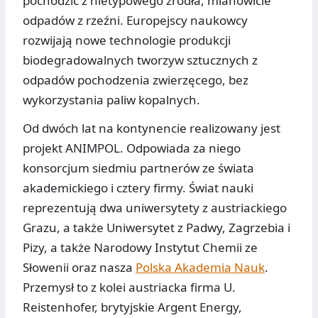
pochodzić z nietypowego źródła, mianowicie
odpadów z rzeźni. Europejscy naukowcy
rozwijają nowe technologie produkcji
biodegradowalnych tworzyw sztucznych z
odpadów pochodzenia zwierzęcego, bez
wykorzystania paliw kopalnych.
Od dwóch lat na kontynencie realizowany jest
projekt ANIMPOL. Odpowiada za niego
konsorcjum siedmiu partnerów ze świata
akademickiego i cztery firmy. Świat nauki
reprezentują dwa uniwersytety z austriackiego
Grazu, a także Uniwersytet z Padwy, Zagrzebia i
Pizy, a także Narodowy Instytut Chemii ze
Słowenii oraz nasza
Polska Akademia Nauk
.
Przemysł to z kolei austriacka firma U.
Reistenhofer, brytyjskie Argent Energy,