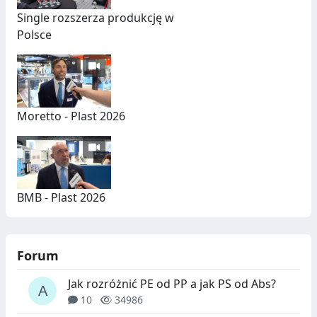
Single rozszerza produkcję w
Polsce
Moretto - Plast 2026
BMB - Plast 2026
Forum
Jak rozróżnić PE od PP a jak PS od Abs?
10
34986