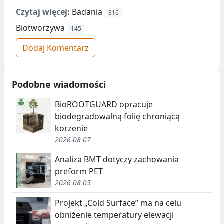
Czytaj więcej:
Badania
316
Biotworzywa
145
Dodaj Komentarz
Podobne wiadomości
BioROOTGUARD opracuje
biodegradowalną folię chroniącą
korzenie
2026-08-07
Analiza BMT dotyczy zachowania
preform PET
2026-08-05
Projekt „Cold Surface” ma na celu
obniżenie temperatury elewacji