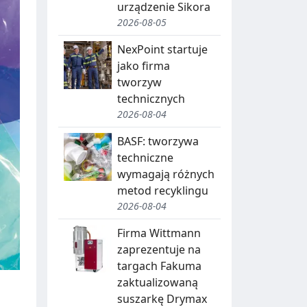
urządzenie Sikora
2026-08-05
NexPoint startuje
jako firma
tworzyw
technicznych
2026-08-04
BASF: tworzywa
techniczne
wymagają różnych
metod recyklingu
2026-08-04
Firma Wittmann
zaprezentuje na
targach Fakuma
zaktualizowaną
suszarkę Drymax