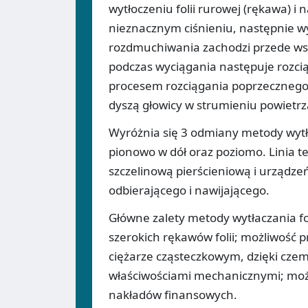
wytłoczeniu folii rurowej (rękawa) 
nieznacznym ciśnieniu, następnie w
rozdmuchiwania zachodzi przede ws
podczas wyciągania następuje rozci
procesem rozciągania poprzecznego 
dyszą głowicy w strumieniu powietrz
Wyróżnia się 3 odmiany metody wy
pionowo w dół oraz poziomo. Linia te
szczelinową pierścieniową i urządze
odbierającego i nawijającego.
Główne zalety metody wytłaczania fo
szerokich rękawów folii; możliwość
ciężarze cząsteczkowym, dzięki czem
właściwościami mechanicznymi; moż
nakładów finansowych.