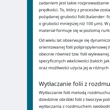
zadaniem jest takie rozprowadzanie
prędkości. To, który z procesów zos
pożądanej grubości folii (kalander: f
o grubości mniejszej niż 100 µm). W
materiał formuje się w poziomą rur
Od wielu lat obserwuje się dynamic
orientowanej folii polipropylenowej 
obecnie również tzw. folii wylewanej.
specyficznych właściwości (takich 
oraz możliwości użycia jej w różnyc
Wytłaczanie folii z rozd
Wytłaczanie folii metodą rozdmuchu 
dziedzinie obróbki folii z tworzyw 
wytłaczania z rozdmuchem swobodnym