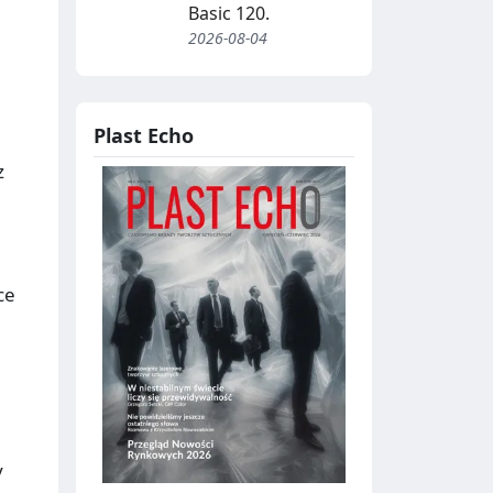
Basic 120.
2026-08-04
Plast Echo
z
ce
y