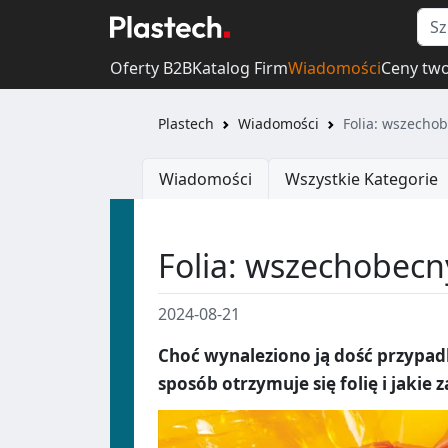
Oferty B2B
Katalog Firm
Wiadomości
Ceny tw
Plastech
Wiadomości
Folia: wszecho
Wiadomości
Wszystkie Kategorie
Folia: wszechobecn
2024-08-21
Choć wynaleziono ją dość przypadk
sposób otrzymuje się folię i jakie 