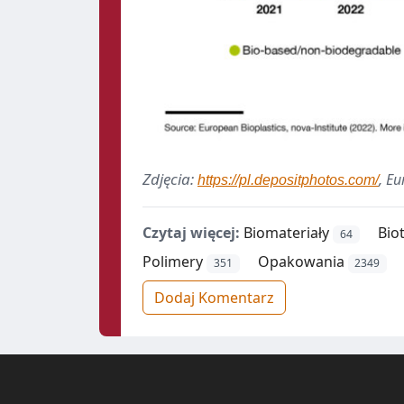
Zdjęcia:
,
Eu
https://pl.depositphotos.com/
Czytaj więcej:
Biomateriały
Bio
64
Polimery
Opakowania
351
2349
Dodaj Komentarz