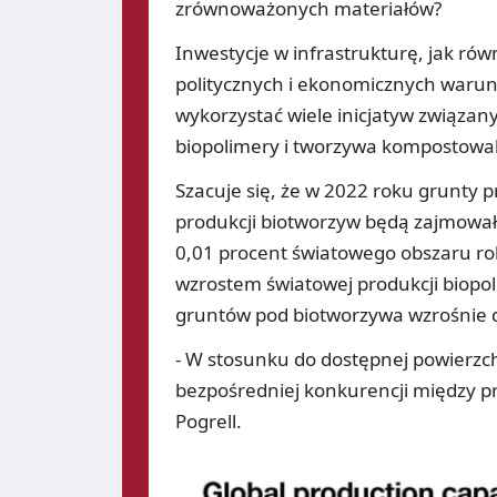
zrównoważonych materiałów?
Inwestycje w infrastrukturę, jak 
politycznych i ekonomicznych waru
wykorzystać wiele inicjatyw związa
biopolimery i tworzywa kompostowal
Szacuje się, że w 2022 roku grunt
produkcji biotworzyw będą zajmowały
0,01 procent światowego obszaru ro
wzrostem światowej produkcji biopoli
gruntów pod biotworzywa wzrośnie d
- W stosunku do dostępnej powierzchn
bezpośredniej konkurencji między pr
Pogrell.