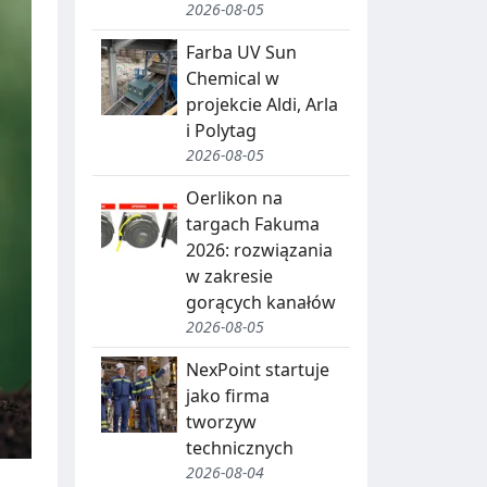
2026-08-05
Farba UV Sun
Chemical w
projekcie Aldi, Arla
i Polytag
2026-08-05
Oerlikon na
targach Fakuma
2026: rozwiązania
w zakresie
gorących kanałów
2026-08-05
NexPoint startuje
jako firma
tworzyw
technicznych
2026-08-04