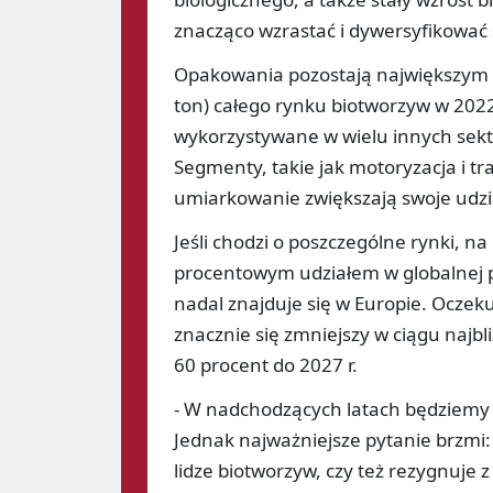
znacząco wzrastać i dywersyfikować 
Opakowania pozostają największym 
ton) całego rynku biotworzyw w 2022
wykorzystywane w wielu innych sekto
Segmenty, takie jak motoryzacja i tr
umiarkowanie zwiększają swoje udzi
Jeśli chodzi o poszczególne rynki, n
procentowym udziałem w globalnej p
nadal znajduje się w Europie. Oczeku
znacznie się zmniejszy w ciągu najbliż
60 procent do 2027 r.
- W nadchodzących latach będziemy
Jednak najważniejsze pytanie brzmi:
lidze biotworzyw, czy też rezygnuje