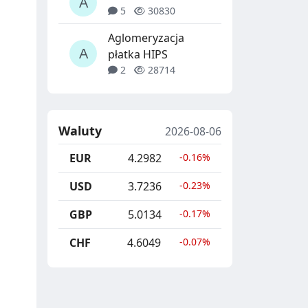
5
30830
Aglomeryzacja
płatka HIPS
2
28714
Waluty
2026-08-06
EUR
4.2982
-0.16%
USD
3.7236
-0.23%
GBP
5.0134
-0.17%
CHF
4.6049
-0.07%