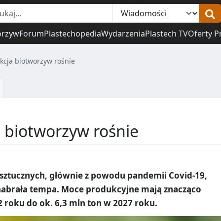
orzyw
Forum
Plastechopedia
Wydarzenia
Plastech TV
Oferty P
kcja biotworzyw rośnie
 biotworzyw rośnie
 sztucznych, głównie z powodu pandemii Covid-19,
abrała tempa. Moce produkcyjne mają znacząco
2 roku do ok. 6,3 mln ton w 2027 roku.