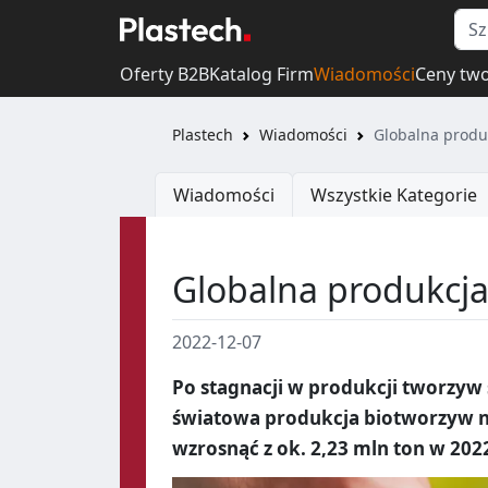
Oferty B2B
Katalog Firm
Wiadomości
Ceny tw
Plastech
Wiadomości
Globalna produ
Wiadomości
Wszystkie Kategorie
Globalna produkcja
2022-12-07
Po stagnacji w produkcji tworzyw
światowa produkcja biotworzyw n
wzrosnąć z ok. 2,23 mln ton w 202