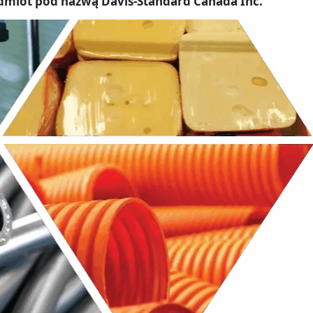
dmiot pod nazwą Davis-Standard Canada Inc.