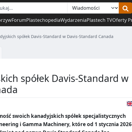
orzyw
Forum
Plastechopedia
Wydarzenia
Plastech TV
Oferty P
adyjskich spółek Davis-Standard w Davis-Standard Canada
skich spółek Davis-Standard w
nada
lność swoich kanadyjskich spółek specjalistycznych
eering i Gamma Machinery, które od 1 stycznia 2026 