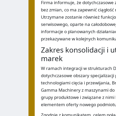
Firma informuje, że dotychczasowe 
bez zmian, co ma zapewnić ciągłość re
Utrzymane zostanie również funkcjo
serwisowego, oparte na całodobowej 
informacje o planowanych działania
przekazywane w kolejnych komunik
Zakres konsolidacji i 
marek
W ramach integracji w strukturach 
dotychczasowe obszary specjalizacji
technologiami cięcia i przewijania, 
Gamma Machinery z maszynami do pr
grupy produktowe i związane z nimi
elementem oferty nowego podmiotu
Zgodnie z komunikatem, celem połąc