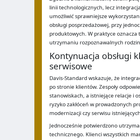
linii technologicznych, lecz integra
umożliwić sprawniejsze wykorzystani
obsługi posprzedażowej, przy jedno
produktowych. W praktyce oznacza 
utrzymaniu rozpoznawalnych rodzi
Kontynuacja obsługi k
serwisowe
Davis-Standard wskazuje, że integr
po stronie klientów. Zespoły odpowie
stanowiskach, a istniejące relacje 
ryzyko zakłóceń w prowadzonych proj
modernizacji czy serwisu istniejących 
Jednocześnie potwierdzono utrzym
technicznego. Klienci wszystkich ma