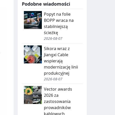
Podobne wiadomości
Popyt na folie
BOPP wraca na
stabilniejszą
ścieżkę
2026-08-07
Sikora wraz z
Jiangxi Cable
wspierają
modernizację linii
produkcyjnej
2026-08-07
Vector awards
2026 za
zastosowania
prowadników
kablowych