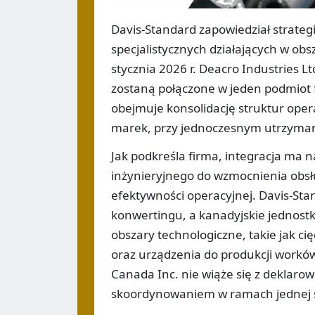
Davis-Standard zapowiedział strateg
specjalistycznych działających w obs
stycznia 2026 r. Deacro Industries
zostaną połączone w jeden podmiot 
obejmuje konsolidację struktur ope
marek, przy jednoczesnym utrzyman
Jak podkreśla firma, integracja ma n
inżynieryjnego do wzmocnienia obsł
efektywności operacyjnej. Davis-Sta
konwertingu, a kanadyjskie jednostk
obszary technologiczne, takie jak cię
oraz urządzenia do produkcji worków
Canada Inc. nie wiąże się z deklaro
skoordynowaniem w ramach jednej s