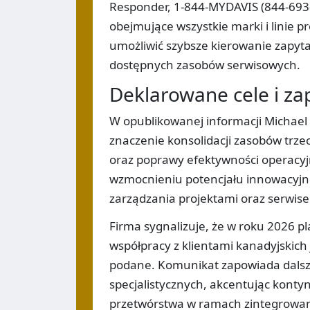
Responder, 1-844-MYDAVIS (844-693-
obejmujące wszystkie marki i linie 
umożliwić szybsze kierowanie zapyta
dostępnych zasobów serwisowych.
Deklarowane cele i za
W opublikowanej informacji Michael 
znaczenie konsolidacji zasobów trze
oraz poprawy efektywności operacyj
wzmocnieniu potencjału innowacyjn
zarządzania projektami oraz serwis
Firma sygnalizuje, że w roku 2026 p
współpracy z klientami kanadyjskich 
podane. Komunikat zapowiada dalsze
specjalistycznych, akcentując kontyn
przetwórstwa w ramach zintegrowane