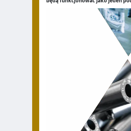
będą funkcjonować jako jeden po