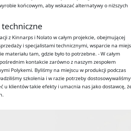
w wyrobie końcowym, aby wskazać alternatywy o niższych
 techniczne
acji z Kinnarps i Nolato w całym projekcie, obejmującej
przedaży i specjalistami technicznymi, wsparcie na miej
 materiału tam, gdzie było to potrzebne. - W całym
bezpośrednim kontakcie zarówno z naszym zespołem
znymi Polykemi. Byliśmy na miejscu w produkcji podczas
wadziliśmy szkolenia i w razie potrzeby dostosowywaliśmy
eć u klientów takie efekty i umacnia nas jako dostawcę, ż
n.