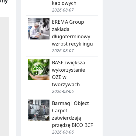
iany
kablowych
2026-08-07
EREMA Group
zakłada
długoterminowy
wzrost recyklingu
2026-08-07
BASF zwiększa
wykorzystanie
OZE w
tworzywach
2026-08-06
Barmag i Object
Carpet
zatwierdzają
przędzę BICO BCF
2026-08-06