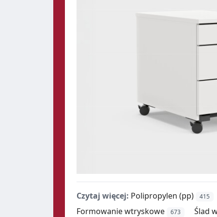
Czytaj więcej:
Polipropylen (pp)
415
Formowanie wtryskowe
Ślad 
673