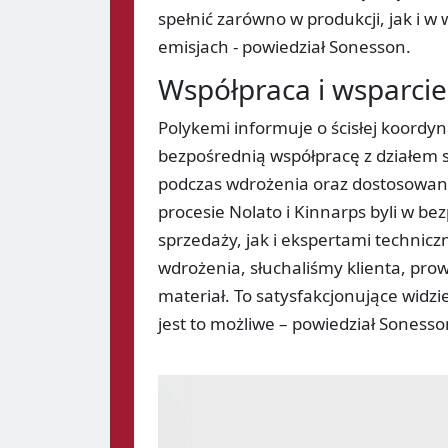
spełnić zarówno w produkcji, jak i 
emisjach - powiedział Sonesson.
Współpraca i wsparcie
Polykemi informuje o ścisłej koordyn
bezpośrednią współpracę z działem s
podczas wdrożenia oraz dostosowanie
procesie Nolato i Kinnarps byli w 
sprzedaży, jak i ekspertami technic
wdrożenia, słuchaliśmy klienta, pro
materiał. To satysfakcjonujące widzi
jest to możliwe – powiedział Sonesso