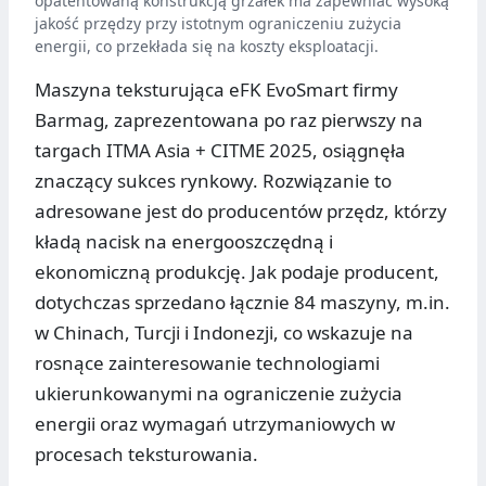
opatentowaną konstrukcją grzałek ma zapewniać wysoką
jakość przędzy przy istotnym ograniczeniu zużycia
energii, co przekłada się na koszty eksploatacji.
Maszyna teksturująca eFK EvoSmart firmy
Barmag, zaprezentowana po raz pierwszy na
targach ITMA Asia + CITME 2025, osiągnęła
znaczący sukces rynkowy. Rozwiązanie to
adresowane jest do producentów przędz, którzy
kładą nacisk na energooszczędną i
ekonomiczną produkcję. Jak podaje producent,
dotychczas sprzedano łącznie 84 maszyny, m.in.
w Chinach, Turcji i Indonezji, co wskazuje na
rosnące zainteresowanie technologiami
ukierunkowanymi na ograniczenie zużycia
energii oraz wymagań utrzymaniowych w
procesach teksturowania.