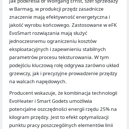
Jak podkreśla dr Wolfgang Ernst, szef sprzedaży
w Barmag, w produkcji przędz zasadnicze
znaczenie mają efektywność energetyczna i
jakość wyrobu końcowego. Zastosowane w eFK
EvoSmart rozwiązania mają służyć
jednoczesnemu ograniczeniu kosztów
eksploatacyjnych i zapewnieniu stabilnych
parametrów procesu teksturowania. W tym
podejściu kluczową rolę odgrywa zarówno układ
grzewczy, jak i precyzyjne prowadzenie przędzy
na walcach napędowych.
Producent wskazuje, że kombinacja technologii
EvoHeater i Smart Godets umożliwia
potencjalne oszczędności energii rzędu 25% na
kilogram przędzy. Jest to efekt optymalizacji
punktu pracy poszczególnych elementów linii