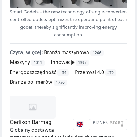
Smart Godets – the new technology of single-converter-
controlled godets optimizes the operating point of each
godet, thereby significantly improving energy
consumption.
Czytaj więcej:
Branża maszynowa
1266
Maszyny
Innowacje
1011
1397
Energooszczędność
Przemysł 4.0
156
470
Branża polimerów
1750
Oerlikon Barmag
BIZNES
START
•
Globalny dostawca