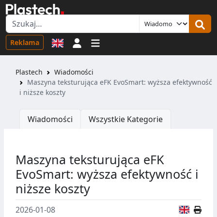
Logowanie
Reklama
Plastech
Wiadomości
Maszyna teksturująca eFK EvoSmart: wyższa efektywność
i niższe koszty
Wiadomości
Wszystkie Kategorie
Maszyna teksturująca eFK
EvoSmart: wyższa efektywność i
niższe koszty
Wersja
2026-01-08