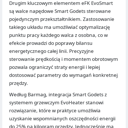
Drugim kluczowym elementem eFK EvoSmart
są walce napędowe Smart Godets sterowane
pojedynczym przekształtnikiem. Zastosowanie
takiego układu ma umożliwiać optymalizację
punktu pracy każdego walca z osobna, co w
efekcie prowadzi do poprawy bilansu
energetycznego całej linii. Precyzyjne
sterowanie prędkością i momentem obrotowym
pozwala ograniczyć straty energii i lepiej
dostosować parametry do wymagań konkretnej
przędzy.
Według Barmag, integracja Smart Godets z
systemem grzewczym EvoHeater stanowi
rozwiązanie, które w praktyce umożliwia
uzyskanie wspomnianych oszczędności energii
do 25% na kilogram przędzy. Jednocześnie ma