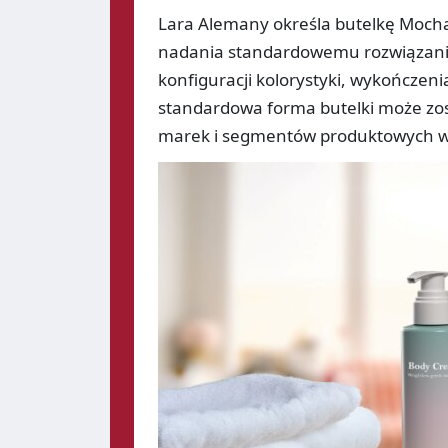
Lara Alemany określa butelkę Mocha 
nadania standardowemu rozwiązaniu
konfiguracji kolorystyki, wykończen
standardowa forma butelki może zo
marek i segmentów produktowych w o