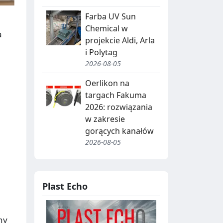
Farba UV Sun
Chemical w
a
projekcie Aldi, Arla
i Polytag
2026-08-05
Oerlikon na
targach Fakuma
2026: rozwiązania
w zakresie
gorących kanałów
2026-08-05
Plast Echo
ny