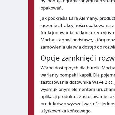
dysponują ograniczonymi budżetami
opakowań.
Jak podkreśla Lara Alemany, product 
łączenie atrakcyjności opakowania z
funkcjonowania na konkurencyjnym r
Mocha stanowi podstawę, którą moż
zamówienia ułatwia dostęp do rozw
Opcje zamknięć i rozw
Wśród dostępnych dla butelki Mocha
warianty pompek i kapsli. Dla pojem
zastosowania dozownika Wave 2 cc. 
wysmuklonym elementem uruchamiają
aplikacji produktu. Zastosowanie ta
produktów o wyższej wartości jednos
użytkownika końcowego.