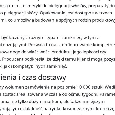
są m.in. kosmetyki do pielęgnacji włosów, preparaty do
 do pielęgnacji skóry. Opakowanie jest dostępne w trzech
0 ml, co umożliwia budowanie spójnych rodzin produktow
być łączony z różnymi typami zamknięć, w tym z
i dozującymi. Pozwala to na skonfigurowanie kompletn
wanego do właściwości produktu, jego lepkości czy
Producent podkreśla, że dzięki temu klienci mogą pozy
, jak i kompatybilnych zamknięć.
enia i czas dostawy
lny wolumen zamówienia na poziomie 10 000 sztuk. Wed
 zostać zrealizowana w czasie od ośmiu tygodni. Parame
ązania nie tylko dużym markom, ale także mniejszym
ynającym działalność na rynku kosmetycznym, które czę