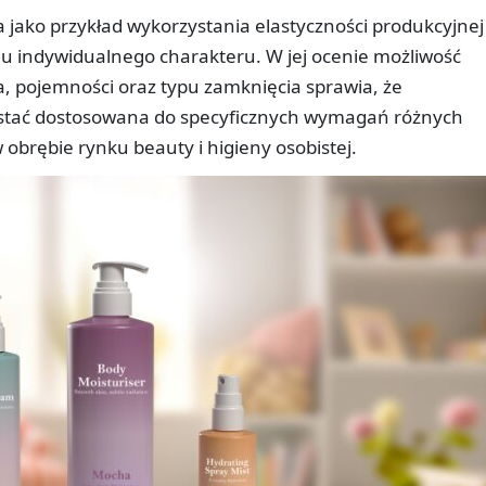
jako przykład wykorzystania elastyczności produkcyjnej
 indywidualnego charakteru. W jej ocenie możliwość
ia, pojemności oraz typu zamknięcia sprawia, że
stać dostosowana do specyficznych wymagań różnych
brębie rynku beauty i higieny osobistej.