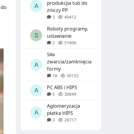
produkcjia tub do
 do
zniczy PP
3
40412
Roboty programy,
ustawianie
2
51606
Siła
zwarcia/zamknięcia
formy
18
30152
PC ABS i HIPS
5
30849
Aglomeryzacja
płatka HIPS
2
28717