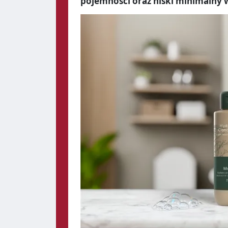
pojemności oraz niski minimalny