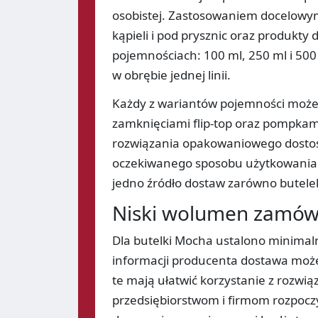
osobistej. Zastosowaniem docelowym 
kąpieli i pod prysznic oraz produkty
pojemnościach: 100 ml, 250 ml i 50
w obrębie jednej linii.
Każdy z wariantów pojemności może 
zamknięciami flip-top oraz pompkam
rozwiązania opakowaniowego dostoso
oczekiwanego sposobu użytkowania. 
jedno źródło dostaw zarówno butelek
Niski wolumen zamówi
Dla butelki Mocha ustalono minima
informacji producenta dostawa może
te mają ułatwić korzystanie z rozwi
przedsiębiorstwom i firmom rozpocz