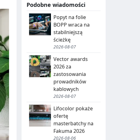
Podobne wiadomości
Popyt na folie
BOPP wraca na
stabilniejszą
ścieżkę
2026-08-07
Vector awards
2026 za
zastosowania
prowadników
kablowych
2026-08-07
Lifocolor pokaże
ofertę
masterbatchy na
Fakuma 2026
2026-08-06