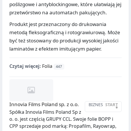
poślizgowe i antyblockingowe, które ułatwiają jej
przetwórstwo na automatach pakujących.
Produkt jest przeznaczony do drukowania
metodą fleksograficzną i rotograwiurową. Może
być też stosowany do produkcji wysokiej jakości
laminatów z efektem imitującym papier.
Czytaj więcej:
Folia
447
Innovia Films Poland sp. z o.o.
BIZNES
START
•
Spółka Innovia Films Poland Sp z
o. o. jest częścią GRUPY CCL. Swoje folie BOPP i
CPP sprzedaje pod marką: Propafilm, Rayowrap,