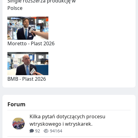
Single rozszerza produkcję w
Polsce
Moretto - Plast 2026
BMB - Plast 2026
Forum
Kilka pytań dotyczących procesu
wtryskowego i wtryskarek.
92
94164