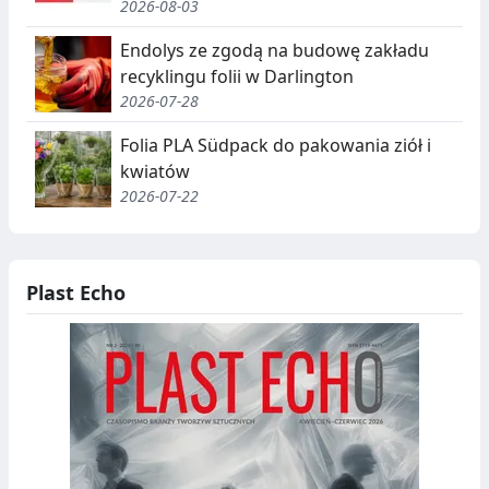
2026-08-03
Endolys ze zgodą na budowę zakładu
recyklingu folii w Darlington
2026-07-28
Folia PLA Südpack do pakowania ziół i
kwiatów
2026-07-22
Plast Echo