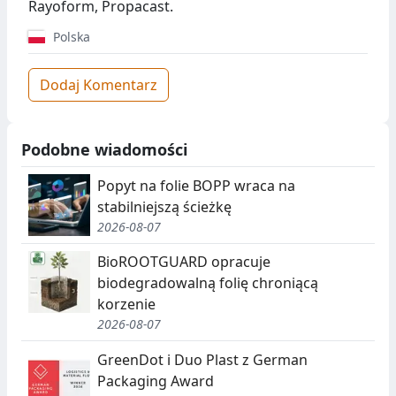
Rayoform, Propacast.
Polska
Dodaj Komentarz
Podobne wiadomości
Popyt na folie BOPP wraca na
stabilniejszą ścieżkę
2026-08-07
BioROOTGUARD opracuje
biodegradowalną folię chroniącą
korzenie
2026-08-07
GreenDot i Duo Plast z German
Packaging Award