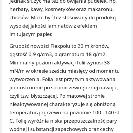
Jednak służyć ma tez do owijania pudełek, np.
herbaty, kawy, kosmetyków oraz makaronu,
chipsów. Może być też stosowany do produkcji
wysokiej jakości laminatów z efektem
imitującym papier.
Grubość nowości Flexpolu to 20 mikronów,
gęstość 0,9 g/cm3, a gramatura 18 g/m2.
Minimalny poziom aktywacji folii wynosi 38
mN/m w okresie sześciu miesięcy od momentu
wytworzenia. Folia jest przy tym aktywowana
jednostronnie po stronie zewnętrznej nawoju,
czyli tzw. błyszczącej. Po matowej stronie
nieaktywowanej charakteryzuje się obniżoną
temperaturą zgrzewu na poziomie 100 - 140 st.
C. Folię wyróżnia niska przepuszczalność pary
wodnej i substancji zapachowych oraz cechy