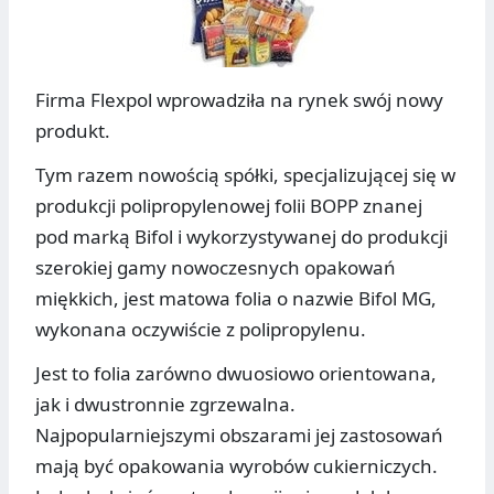
Firma Flexpol wprowadziła na rynek swój nowy
produkt.
Tym razem nowością spółki, specjalizującej się w
produkcji polipropylenowej folii BOPP znanej
pod marką Bifol i wykorzystywanej do produkcji
szerokiej gamy nowoczesnych opakowań
miękkich, jest matowa folia o nazwie Bifol MG,
wykonana oczywiście z polipropylenu.
Jest to folia zarówno dwuosiowo orientowana,
jak i dwustronnie zgrzewalna.
Najpopularniejszymi obszarami jej zastosowań
mają być opakowania wyrobów cukierniczych.