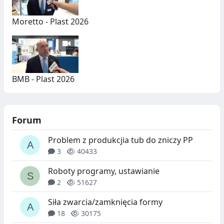
Moretto - Plast 2026
BMB - Plast 2026
Forum
Problem z produkcjia tub do zniczy PP
3
40433
Roboty programy, ustawianie
2
51627
Siła zwarcia/zamknięcia formy
18
30175