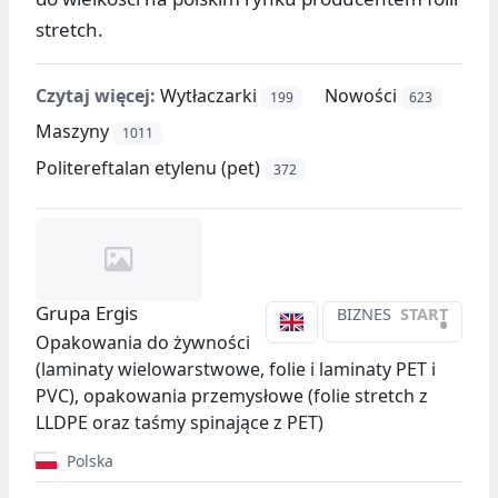
stretch.
Czytaj więcej:
Wytłaczarki
Nowości
199
623
Maszyny
1011
Politereftalan etylenu (pet)
372
Grupa Ergis
BIZNES
START
•
Opakowania do żywności
(laminaty wielowarstwowe, folie i laminaty PET i
PVC), opakowania przemysłowe (folie stretch z
LLDPE oraz taśmy spinające z PET)
Polska