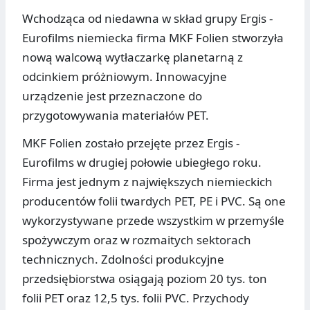
Wchodząca od niedawna w skład grupy Ergis -
Eurofilms niemiecka firma MKF Folien stworzyła
nową walcową wytłaczarkę planetarną z
odcinkiem próżniowym. Innowacyjne
urządzenie jest przeznaczone do
przygotowywania materiałów PET.
MKF Folien zostało przejęte przez Ergis -
Eurofilms w drugiej połowie ubiegłego roku.
Firma jest jednym z największych niemieckich
producentów folii twardych PET, PE i PVC. Są one
wykorzystywane przede wszystkim w przemyśle
spożywczym oraz w rozmaitych sektorach
technicznych. Zdolności produkcyjne
przedsiębiorstwa osiągają poziom 20 tys. ton
folii PET oraz 12,5 tys. folii PVC. Przychody