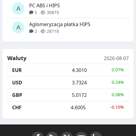
PC ABS i HIPS
5
30873
Aglomeryzacja płatka HIPS
2
28718
Waluty
2026-08-07
EUR
4.3010
0.07%
USD
3.7324
0.24%
GBP
5.0172
0.08%
CHF
4.6005
-0.10%