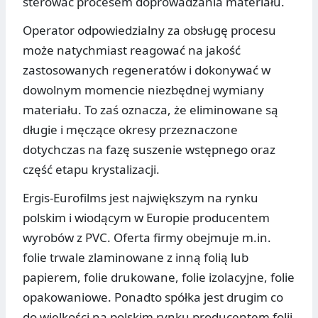
sterować procesem doprowadzania materiału.
Operator odpowiedzialny za obsługę procesu
może natychmiast reagować na jakość
zastosowanych regeneratów i dokonywać w
dowolnym momencie niezbędnej wymiany
materiału. To zaś oznacza, że eliminowane są
długie i męczące okresy przeznaczone
dotychczas na fazę suszenie wstępnego oraz
część etapu krystalizacji.
Ergis-Eurofilms jest największym na rynku
polskim i wiodącym w Europie producentem
wyrobów z PVC. Oferta firmy obejmuje m.in.
folie trwale zlaminowane z inną folią lub
papierem, folie drukowane, folie izolacyjne, folie
opakowaniowe. Ponadto spółka jest drugim co
do wielkości na polskim rynku producentem folii