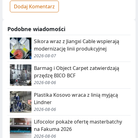
Dodaj Komentarz
Podobne wiadomości
Sikora wraz z Jiangxi Cable wspierają
modernizację linii produkcyjnej
2026-08-07
Barmag i Object Carpet zatwierdzają
przędzę BICO BCF
2026-08-06
Plastika Kosovo wraca z linią myjącą
Lindner
2026-08-06
Lifocolor pokaże ofertę masterbatchy
na Fakuma 2026
2026-08-06