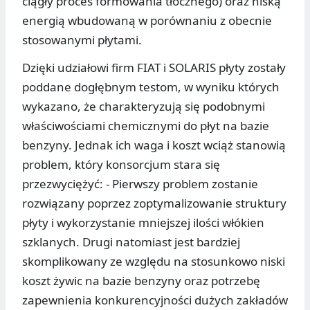
ciągły proces formowania tłocznego) oraz niską
energią wbudowaną w porównaniu z obecnie
stosowanymi płytami.
Dzięki udziałowi firm FIAT i SOLARIS płyty zostały
poddane dogłębnym testom, w wyniku których
wykazano, że charakteryzują się podobnymi
właściwościami chemicznymi do płyt na bazie
benzyny. Jednak ich waga i koszt wciąż stanowią
problem, który konsorcjum stara się
przezwyciężyć: - Pierwszy problem zostanie
rozwiązany poprzez zoptymalizowanie struktury
płyty i wykorzystanie mniejszej ilości włókien
szklanych. Drugi natomiast jest bardziej
skomplikowany ze względu na stosunkowo niski
koszt żywic na bazie benzyny oraz potrzebę
zapewnienia konkurencyjności dużych zakładów