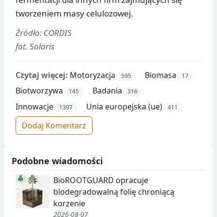
tworzeniem masy celulozowej.
Źródło: CORDIS
fot. Solaris
Czytaj więcej:
Motoryzacja
Biomasa
595
17
Biotworzywa
Badania
145
316
Innowacje
Unia europejska (ue)
1397
411
Dodaj Komentarz
Podobne wiadomości
BioROOTGUARD opracuje
biodegradowalną folię chroniącą
korzenie
2026-08-07