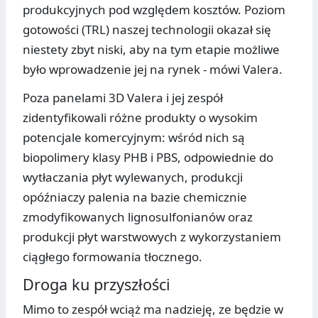
produkcyjnych pod względem kosztów. Poziom
gotowości (TRL) naszej technologii okazał się
niestety zbyt niski, aby na tym etapie możliwe
było wprowadzenie jej na rynek - mówi Valera.
Poza panelami 3D Valera i jej zespół
zidentyfikowali różne produkty o wysokim
potencjale komercyjnym: wśród nich są
biopolimery klasy PHB i PBS, odpowiednie do
wytłaczania płyt wylewanych, produkcji
opóźniaczy palenia na bazie chemicznie
zmodyfikowanych lignosulfonianów oraz
produkcji płyt warstwowych z wykorzystaniem
ciągłego formowania tłocznego.
Droga ku przyszłości
Mimo to zespół wciąż ma nadzieję, ze będzie w