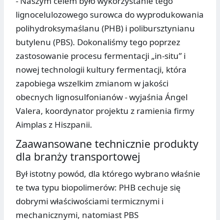
- Naszym celem było wykorzystanie tego
lignocelulozowego surowca do wyprodukowania
polihydroksymaślanu (PHB) i polibursztynianu
butylenu (PBS). Dokonaliśmy tego poprzez
zastosowanie procesu fermentacji „in-situ” i
nowej technologii kultury fermentacji, która
zapobiega wszelkim zmianom w jakości
obecnych lignosulfonianów - wyjaśnia Ángel
Valera, koordynator projektu z ramienia firmy
Aimplas z Hiszpanii.
Zaawansowane technicznie produkty
dla branży transportowej
Był istotny powód, dla którego wybrano właśnie
te twa typu biopolimerów: PHB cechuje się
dobrymi właściwościami termicznymi i
mechanicznymi, natomiast PBS