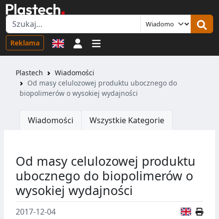
Logowanie
Reklama
Plastech
Wiadomości
Od masy celulozowej produktu ubocznego do
biopolimerów o wysokiej wydajności
Wiadomości
Wszystkie Kategorie
Od masy celulozowej produktu
ubocznego do biopolimerów o
wysokiej wydajności
Wersja
2017-12-04