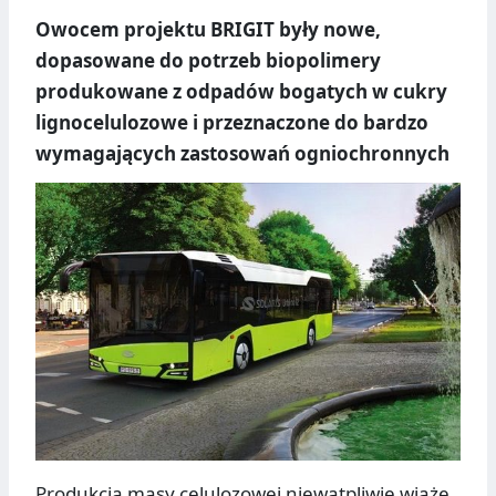
Owocem projektu BRIGIT były nowe,
dopasowane do potrzeb biopolimery
produkowane z odpadów bogatych w cukry
lignocelulozowe i przeznaczone do bardzo
wymagających zastosowań ogniochronnych
Produkcja masy celulozowej niewątpliwie wiąże