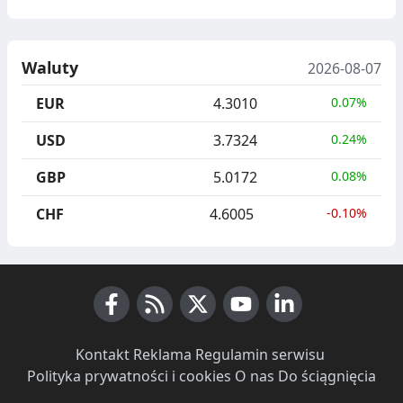
Waluty
2026-08-07
EUR
4.3010
0.07%
USD
3.7324
0.24%
GBP
5.0172
0.08%
CHF
4.6005
-0.10%
Facebook
RSS News
X (Twitter)
Youtube
LinkedIn
Kontakt
·
Reklama
·
Regulamin serwisu
·
Polityka prywatności i cookies
·
O nas
·
Do ściągnięcia