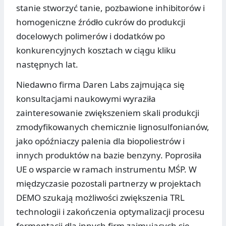
stanie stworzyć tanie, pozbawione inhibitorów i
homogeniczne źródło cukrów do produkcji
docelowych polimerów i dodatków po
konkurencyjnych kosztach w ciągu kliku
następnych lat.
Niedawno firma Daren Labs zajmująca się
konsultacjami naukowymi wyraziła
zainteresowanie zwiększeniem skali produkcji
zmodyfikowanych chemicznie lignosulfonianów,
jako opóźniaczy palenia dla biopoliestrów i
innych produktów na bazie benzyny. Poprosiła
UE o wsparcie w ramach instrumentu MŚP. W
międzyczasie pozostali partnerzy w projektach
DEMO szukają możliwości zwiększenia TRL
technologii i zakończenia optymalizacji procesu
fermentacji dla innych firm zajmujących się