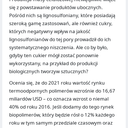
się z powstawanie produktów ubocznych.
Pośród nich są lignosulfoniany, które posiadają
szeroką gamę zastosowań, ale również cukry,
których negatywny wpływ na jakość
lignosulfonianów do tej pory prowadził do ich
systematycznego niszczenia. Ale co by było,
gdyby ten cukier mógł zostać ponownie
wykorzystany, na przykład do produkcji
biologicznych tworzyw sztucznych?
Ocenia się, że do 2021 roku wartość rynku
termoodpornych polimerów wzrośnie do 16,67
miliardów USD – co oznacza wzrost o niemal
40% od roku 2016. Jeśli dodamy do tego rynek
biopolimerów, który będzie rósł o 12% każdego
roku w tym samym przedziale czasowym oraz