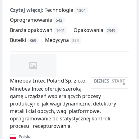
Czytaj więcej:
Technologie
1304
Oprogramowanie
542
Branża opakowań
Opakowania
1601
2349
Butelki
Medycyna
369
274
Minebea Intec Poland Sp. z o.o.
BIZNES
START
•
Minebea Intec oferuje szeroką
gamę urządzeń wspierających procesy
produkcyjne, jak wagi dynamiczne, detektory
metali i ciał obcych, wagi platformowe,
oprogramowanie do statystycznej kontroli
procesu i recepturowania.
Polska