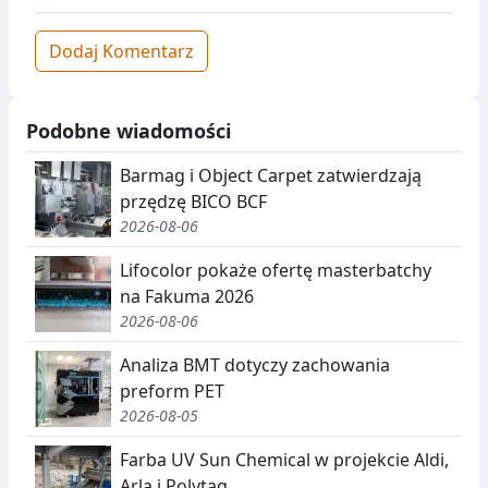
Dodaj Komentarz
Podobne wiadomości
Barmag i Object Carpet zatwierdzają
przędzę BICO BCF
2026-08-06
Lifocolor pokaże ofertę masterbatchy
na Fakuma 2026
2026-08-06
Analiza BMT dotyczy zachowania
preform PET
2026-08-05
Farba UV Sun Chemical w projekcie Aldi,
Arla i Polytag