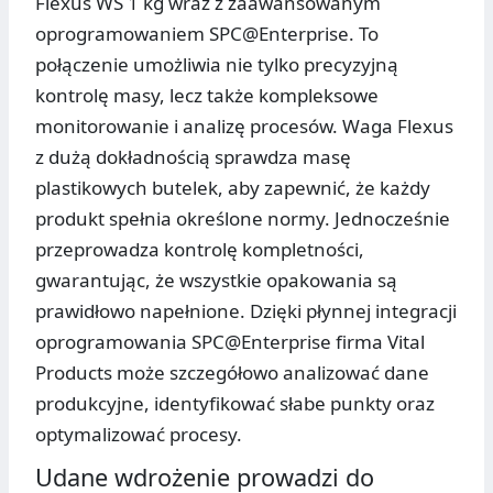
Flexus WS 1 kg wraz z zaawansowanym
oprogramowaniem SPC@Enterprise. To
połączenie umożliwia nie tylko precyzyjną
kontrolę masy, lecz także kompleksowe
monitorowanie i analizę procesów. Waga Flexus
z dużą dokładnością sprawdza masę
plastikowych butelek, aby zapewnić, że każdy
produkt spełnia określone normy. Jednocześnie
przeprowadza kontrolę kompletności,
gwarantując, że wszystkie opakowania są
prawidłowo napełnione. Dzięki płynnej integracji
oprogramowania SPC@Enterprise firma Vital
Products może szczegółowo analizować dane
produkcyjne, identyfikować słabe punkty oraz
optymalizować procesy.
Udane wdrożenie prowadzi do