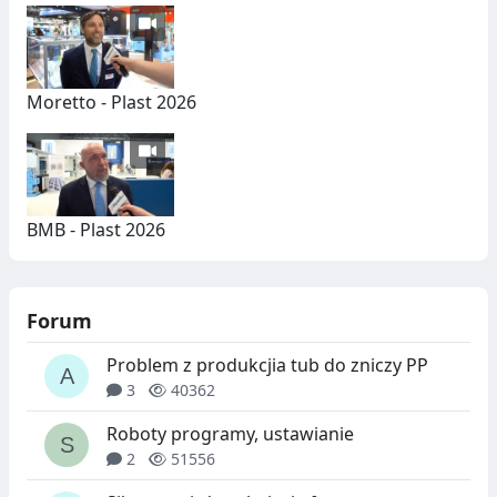
Moretto - Plast 2026
BMB - Plast 2026
Forum
Problem z produkcjia tub do zniczy PP
3
40362
Roboty programy, ustawianie
2
51556