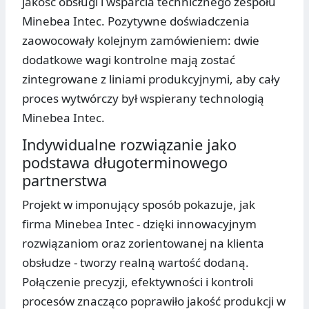
jakość obsługi i wsparcia technicznego zespołu
Minebea Intec. Pozytywne doświadczenia
zaowocowały kolejnym zamówieniem: dwie
dodatkowe wagi kontrolne mają zostać
zintegrowane z liniami produkcyjnymi, aby cały
proces wytwórczy był wspierany technologią
Minebea Intec.
Indywidualne rozwiązanie jako
podstawa długoterminowego
partnerstwa
Projekt w imponujący sposób pokazuje, jak
firma Minebea Intec - dzięki innowacyjnym
rozwiązaniom oraz zorientowanej na klienta
obsłudze - tworzy realną wartość dodaną.
Połączenie precyzji, efektywności i kontroli
procesów znacząco poprawiło jakość produkcji w