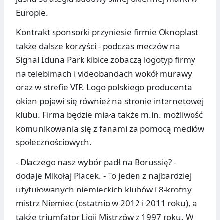
Europie.
Kontrakt sponsorki przyniesie firmie Oknoplast
także dalsze korzyści - podczas meczów na
Signal Iduna Park kibice zobaczą logotyp firmy
na telebimach i videobandach wokół murawy
oraz w strefie VIP. Logo polskiego producenta
okien pojawi się również na stronie internetowej
klubu. Firma będzie miała także m.in. możliwość
komunikowania się z fanami za pomocą mediów
społecznościowych.
- Dlaczego nasz wybór padł na Borussię? -
dodaje Mikołaj Placek. - To jeden z najbardziej
utytułowanych niemieckich klubów i 8-krotny
mistrz Niemiec (ostatnio w 2012 i 2011 roku), a
także triumfator Ligii Mistrzów z 1997 roku. W