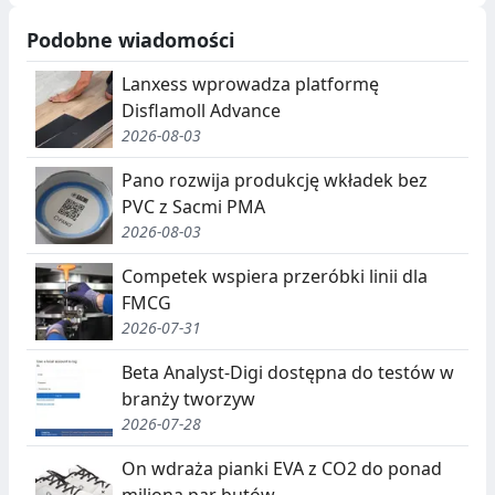
Podobne wiadomości
Lanxess wprowadza platformę
Disflamoll Advance
2026-08-03
Pano rozwija produkcję wkładek bez
PVC z Sacmi PMA
2026-08-03
Competek wspiera przeróbki linii dla
FMCG
2026-07-31
Beta Analyst-Digi dostępna do testów w
branży tworzyw
2026-07-28
On wdraża pianki EVA z CO2 do ponad