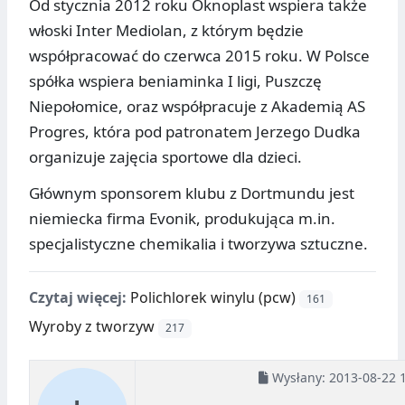
Od stycznia 2012 roku Oknoplast wspiera także
włoski Inter Mediolan, z którym będzie
współpracować do czerwca 2015 roku. W Polsce
spółka wspiera beniaminka I ligi, Puszczę
Niepołomice, oraz współpracuje z Akademią AS
Progres, która pod patronatem Jerzego Dudka
organizuje zajęcia sportowe dla dzieci.
Głównym sponsorem klubu z Dortmundu jest
niemiecka firma Evonik, produkująca m.in.
specjalistyczne chemikalia i tworzywa sztuczne.
Czytaj więcej:
Polichlorek winylu (pcw)
161
Wyroby z tworzyw
217
Wysłany:
2013-08-22 