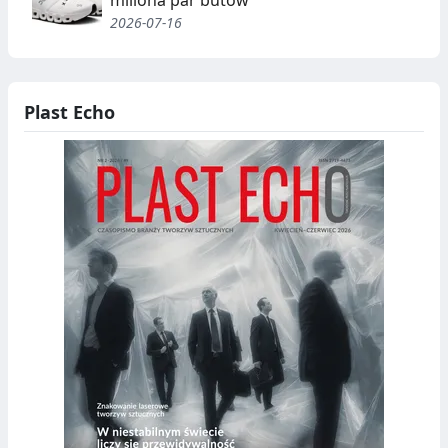
miliona par butów
2026-07-16
Plast Echo