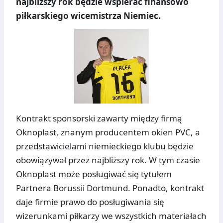
najbliższy rok będzie wspierać finansowo
piłkarskiego wicemistrza Niemiec.
Kontrakt sponsorski zawarty między firmą
Oknoplast, znanym producentem okien PVC, a
przedstawicielami niemieckiego klubu będzie
obowiązywał przez najbliższy rok. W tym czasie
Oknoplast może posługiwać się tytułem
Partnera Borussii Dortmund. Ponadto, kontrakt
daje firmie prawo do posługiwania się
wizerunkami piłkarzy we wszystkich materiałach