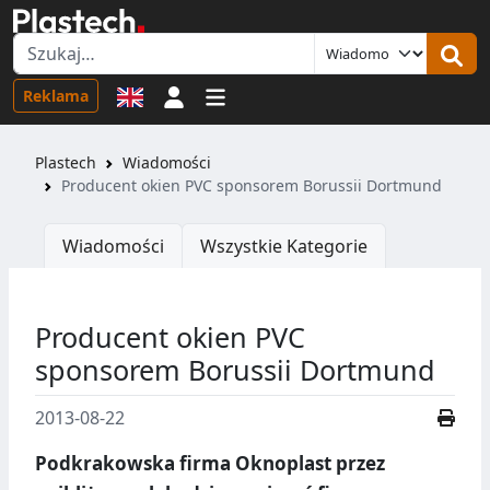
Logowanie
Reklama
Plastech
Wiadomości
Producent okien PVC sponsorem Borussii Dortmund
Wiadomości
Wszystkie Kategorie
Producent okien PVC
sponsorem Borussii Dortmund
2013-08-22
Podkrakowska firma Oknoplast przez