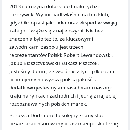
2013 r. drużyna dotarła do finału tychże
rozgrywek. Wybór padł właśnie na ten klub,
gdyż Oknoplast jako lider oraz ekspert w swojej
kategorii wiąże się z najlepszymi. Nie bez
znaczenia było też to, że kluczowymi
zawodnikami zespołu jest trzech
reprezentantów Polski: Robert Lewandowski,
Jakub Błaszczykowski i Łukasz Piszczek.
Jesteśmy dumni, że wspólnie z tymi piłkarzami
promujemy najwyższą polską jakość, a
dodatkowo jesteśmy ambasadorami naszego
kraju na rynkach zachodnich i jedną z najlepiej
rozpoznawalnych polskich marek.
Borussia Dortmund to kolejny znany klub
piłkarski sponsorowany przez małopolska firmę.