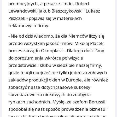
promocyjnych, a piłkarze - m.in. Robert
Lewandowski, Jakub Błaszczykowski i Łukasz
Piszczek - pojawią się w materiałach
reklamowych firmy.
- Nie od dziś wiadomo, że dla Niemców liczy się
przede wszystkim jakość - mówi Mikołaj Placek,
prezes zarządu Oknoplast. - Dlatego doszliśmy
do porozumienia wkrótce po wizycie
przedstawicieli klubu w siedzibie naszej firmy,
gdzie mogli obejrzeć nie tylko jeden z czołowych
zakładów produkcji okien w Europie, ale również
zobaczyć nasze dotychczasowe sukcesy
sprzedażowe na niełatwych do zdobycia
rynkach zachodnich. Myślę, że szefom Borussii
spodobał się nasz sposób prowadzenia biznesu i
jasna strategia budowy silnej okiennej marki w