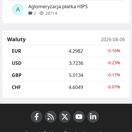
Aglomeryzacja płatka HIPS
2
28714
Waluty
2026-08-06
EUR
4.2982
-0.16%
USD
3.7236
-0.23%
GBP
5.0134
-0.17%
CHF
4.6049
-0.07%
Facebook
RSS News
X (Twitter)
Youtube
LinkedIn