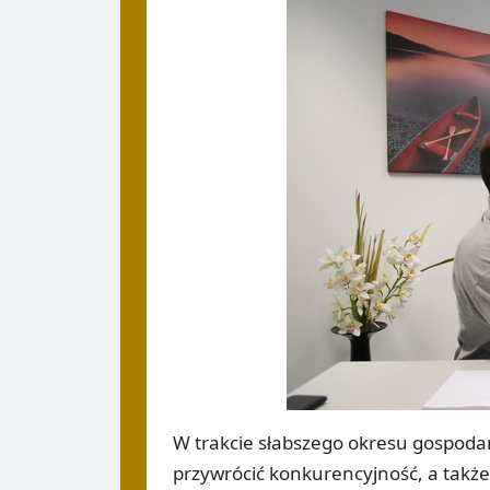
W trakcie słabszego okresu gospoda
przywrócić konkurencyjność, a także