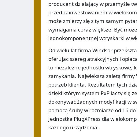
producent działający w przemyśle t
przed zainwestowaniem w wielokom
może zmierzy się z tym samym pytan
wymagania coraz większe. Być może 
jednokomponentnej wtryskarki w w
Od wielu lat firma Windsor przeks
oferując szereg atrakcyjnych i opłac
to niezależne jednostki wtryskowe, 
zamykania. Największą zaletą firmy
potrzeb klienta. Rezultatem tych dz
dzięki którym system PxP łączy się z
dokonywać żadnych modyfikacji w swo
pomocą śruby w rozmiarze od 16 do
Jednostka PlugXPress dla wielokom
każdego urządzenia.