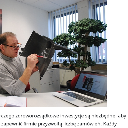
rczego zdroworozsądkowe inwestycje są niezbędne, aby
 zapewnić firmie przyzwoitą liczbę zamówień. Każdy