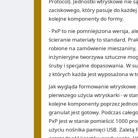
Protocol). Jednostki wtryskowe nie 
zaciskowego, który pasuje do każdej 
kolejne komponenty do formy.
- PxP to nie pomniejszona wersja, a
ścieranie materiały to standard. Pra
robione na zamówienie mieszaniny, ł
inżynieryjne tworzywa sztuczne mo
śruby i specjalne dopasowania. W s
z których każda jest wyposażona w trz
Jak wygląda formowanie wtryskowe pr
pierwszego użycia wtryskarki - w s
kolejne komponenty poprzez jednostk
granulat jest gotowy. Podczas całeg
PxP jest w stanie pomieścić 1000 pr
użyciu nośnika pamięci USB. Zaletą 