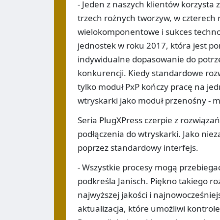
- Jeden z naszych klientów korzysta 
trzech rożnych tworzyw, w czterech
wielokomponentowe i sukces technolo
jednostek w roku 2017, która jest po
indywidualne dopasowanie do potrzeb
konkurencji. Kiedy standardowe rozw
tylko moduł PxP kończy pracę na je
wtryskarki jako moduł przenośny - m
Seria PlugXPress czerpie z rozwiązań
podłączenia do wtryskarki. Jako niez
poprzez standardowy interfejs.
- Wszystkie procesy mogą przebiegać
podkreśla Janisch. Piękno takiego ro
najwyższej jakości i najnowocześnie
aktualizacja, które umożliwi kontr