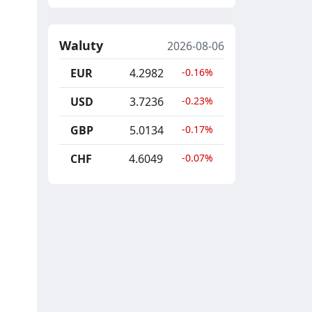
Waluty
2026-08-06
EUR
4.2982
-0.16%
USD
3.7236
-0.23%
GBP
5.0134
-0.17%
CHF
4.6049
-0.07%