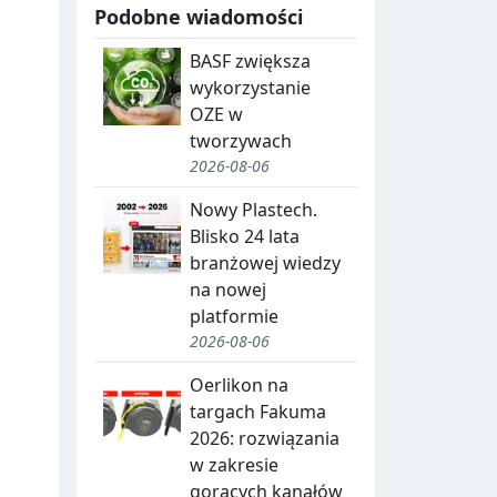
Podobne wiadomości
BASF zwiększa
wykorzystanie
OZE w
tworzywach
2026-08-06
Nowy Plastech.
Blisko 24 lata
branżowej wiedzy
na nowej
platformie
2026-08-06
Oerlikon na
targach Fakuma
2026: rozwiązania
w zakresie
gorących kanałów