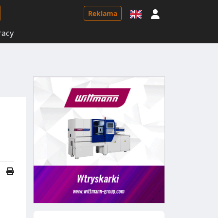
Logowanie
Reklama
racy