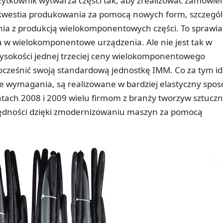
ytkownik wytwarza części tak, aby zrealizować zamówien
westia produkowania za pomocą nowych form, szczegól
ia z produkcją wielokomponentowych części. To sprawia
a w wielokomponentowe urządzenia. Ale nie jest tak w
ysokości jednej trzeciej ceny wielokomponentowego
ześnić swoją standardową jednostkę IMM. Co za tym id
e wymagania, są realizowane w bardziej elastyczny spos
atach 2008 i 2009 wielu firmom z branży tworzyw sztucz
zędności dzięki zmodernizowaniu maszyn za pomocą