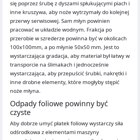
się poprzez śrubę z dyszami spłukującymi piach i
inne kruszywa, aby noże wytrzymały do kolejnej
przerwy serwisowej. Sam młyn powinien
pracować w układzie wodnym. Frakcja po
przerobie w szrederze powinna być w okolicach
100x100mm, a po młynie 50x50 mm. Jest to
wystarczająca gradacja, aby materiał był łatwy w
transporcie na ślimakach i jednocześnie
wystarczająca, aby przepuścić śrubki, nakrętki i
inne drobne elementy, które mogłyby stępić
noże młyna.
Odpady foliowe powinny być
czyste
Aby dobrze umyć płatek foliowy wystarczy siła
odśrodkowa z elementami maszyny