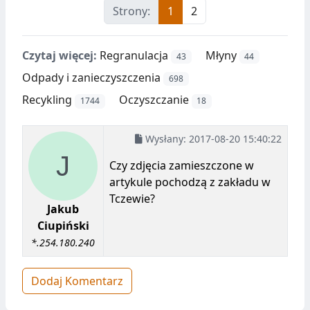
Strony:
1
2
Czytaj więcej:
Regranulacja
Młyny
43
44
Odpady i zanieczyszczenia
698
Recykling
Oczyszczanie
1744
18
Wysłany:
2017-08-20 15:40:22
Czy zdjęcia zamieszczone w
artykule pochodzą z zakładu w
Tczewie?
Jakub
Ciupiński
*.254.180.240
Dodaj Komentarz