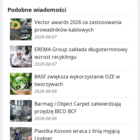
Podobne wiadomości
Vector awards 2026 za zastosowania
prowadników kablowych
2026-08-07
EREMA Group zakłada długoterminowy
wzrost recyklingu
2026-08-07
BASF zwiększa wykorzystanie OZE w
tworzywach
2026-08-06
Barmag i Object Carpet zatwierdzają
przędzę BICO BCF
2026-08-06
Plastika Kosovo wraca z linią myjącą
Lindner