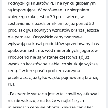
Podwyżki granulatów PET na rynku globalnym
są imponujące. W porównaniu z sierpniem
ubiegłego roku jest to 30 proc. więcej, w
zestawieniu z październikiem to już ponad 50
proc. Tak gwałtownych wzrostów branża jeszcze
nie pamięta. Oczywiście ceny tworzywa
wpływają na koszt produktów sprzedawanych w
opakowaniach, np. wód mineralnych, jogurtów.
Producenci nie są w stanie często wziąć już
wysokich kosztów na siebie, co skutkuje wyższą
ceną. I w ten sposób problem zaczyna
przekraczać już tylko wąsko pojmowaną branżę
PET.
- Faktycznie sytuacja jest w tej chwili wyjątkowa i
nic nie wskazuje na to, że w najbliższych
miesiącach ceny się obniżą. Zawsze ceny Pet