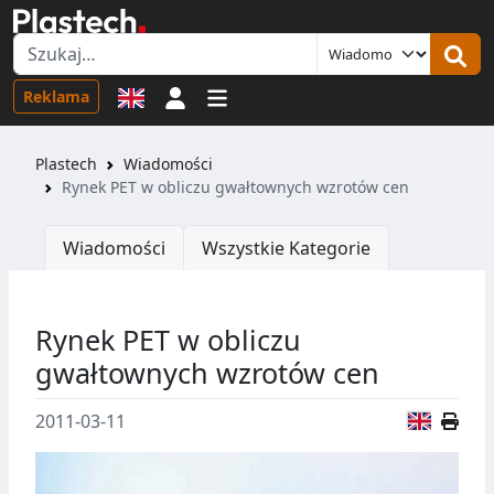
Logowanie
Reklama
Plastech
Wiadomości
Rynek PET w obliczu gwałtownych wzrotów cen
Wiadomości
Wszystkie Kategorie
Rynek PET w obliczu
gwałtownych wzrotów cen
Wersja
2011-03-11