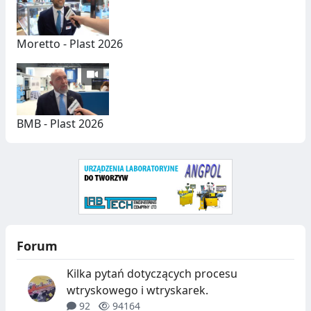
Y
C
Moretto - Plast 2026
H
BMB - Plast 2026
Forum
Kilka pytań dotyczących procesu
wtryskowego i wtryskarek.
92
94164