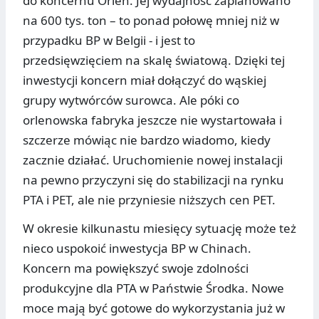
do koncernu Orlen. Jej wydajność zaplanowano
na 600 tys. ton – to ponad połowę mniej niż w
przypadku BP w Belgii - i jest to
przedsięwzięciem na skalę światową. Dzięki tej
inwestycji koncern miał dołączyć do wąskiej
grupy wytwórców surowca. Ale póki co
orlenowska fabryka jeszcze nie wystartowała i
szczerze mówiąc nie bardzo wiadomo, kiedy
zacznie działać. Uruchomienie nowej instalacji
na pewno przyczyni się do stabilizacji na rynku
PTA i PET, ale nie przyniesie niższych cen PET.
W okresie kilkunastu miesięcy sytuację może też
nieco uspokoić inwestycja BP w Chinach.
Koncern ma powiększyć swoje zdolności
produkcyjne dla PTA w Państwie Środka. Nowe
moce mają być gotowe do wykorzystania już w