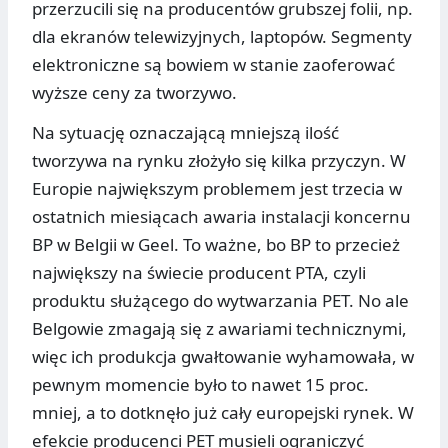
przerzucili się na producentów grubszej folii, np.
dla ekranów telewizyjnych, laptopów. Segmenty
elektroniczne są bowiem w stanie zaoferować
wyższe ceny za tworzywo.
Na sytuację oznaczającą mniejszą ilość
tworzywa na rynku złożyło się kilka przyczyn. W
Europie największym problemem jest trzecia w
ostatnich miesiącach awaria instalacji koncernu
BP w Belgii w Geel. To ważne, bo BP to przecież
największy na świecie producent PTA, czyli
produktu służącego do wytwarzania PET. No ale
Belgowie zmagają się z awariami technicznymi,
więc ich produkcja gwałtowanie wyhamowała, w
pewnym momencie było to nawet 15 proc.
mniej, a to dotknęło już cały europejski rynek. W
efekcie producenci PET musieli ograniczyć