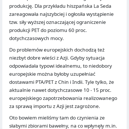
produkcję. Dla przykładu hiszpańska La Seda
zareagowała najszybciej i ogłosiła wystąpienie
tzw. siły wyższej oznaczającej ograniczenie
produkcji PET do poziomu 60 proc.
dotychczasowych mocy.
Do problemów europejskich dochodzą też
niezbyt dobre wieści z Azji. Gdyby sytuacja
odpowiadała typowi idealnemu, to niedobory
europejskie można byłoby uzupełniać
dostawami PTA/PET z Chin i Indii. Tyle tylko, że
aktualnie nawet dotychczasowe 10 - 15 proc.
europejskiego zapotrzebowania realizowanego
za sprawą importu z Azji jest zagrożone.
Oto bowiem mieliśmy tam do czynienia ze
słabymi zbiorami bawełny, na co wpłynęły m.in.