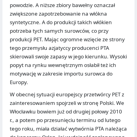
powodzie. A niższe zbiory bawełny oznaczał
zwiększone zapotrzebowanie na włókna
syntetyczne. A do produkcji takich włókien
potrzeba tych samych surowców, co przy
produkcji PET. Mając ogromne wzięcie ze strony
tego przemysłu azjatyccy producenci PTA
skierowali swoje zapasy w jego kierunku. Wysoki
popyt na rynku wewnętrznym osłabił też ich
motywację w zakresie importu surowca do
Europy.
W obecnej sytuacji europejscy przetwórcy PET z
zainteresowaniem spojrzeli w stronę Polski. We
Włocławku bowiem już od drugiej połowy 2010
r., a potem po przesunięciu terminu od lutego
tego roku, miała działać wytwórnia PTA należąca