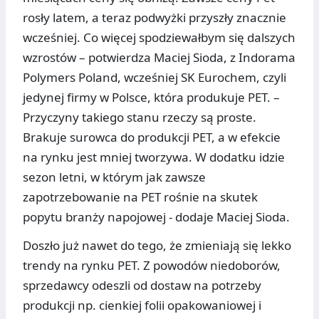
rosły latem, a teraz podwyżki przyszły znacznie
wcześniej. Co więcej spodziewałbym się dalszych
wzrostów – potwierdza Maciej Sioda, z Indorama
Polymers Poland, wcześniej SK Eurochem, czyli
jedynej firmy w Polsce, która produkuje PET. –
Przyczyny takiego stanu rzeczy są proste.
Brakuje surowca do produkcji PET, a w efekcie
na rynku jest mniej tworzywa. W dodatku idzie
sezon letni, w którym jak zawsze
zapotrzebowanie na PET rośnie na skutek
popytu branży napojowej - dodaje Maciej Sioda.
Doszło już nawet do tego, że zmieniają się lekko
trendy na rynku PET. Z powodów niedoborów,
sprzedawcy odeszli od dostaw na potrzeby
produkcji np. cienkiej folii opakowaniowej i