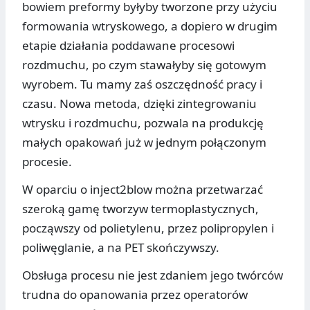
bowiem preformy byłyby tworzone przy użyciu
formowania wtryskowego, a dopiero w drugim
etapie działania poddawane procesowi
rozdmuchu, po czym stawałyby się gotowym
wyrobem. Tu mamy zaś oszczędność pracy i
czasu. Nowa metoda, dzięki zintegrowaniu
wtrysku i rozdmuchu, pozwala na produkcję
małych opakowań już w jednym połączonym
procesie.
W oparciu o inject2blow można przetwarzać
szeroką gamę tworzyw termoplastycznych,
począwszy od polietylenu, przez polipropylen i
poliwęglanie, a na PET skończywszy.
Obsługa procesu nie jest zdaniem jego twórców
trudna do opanowania przez operatorów