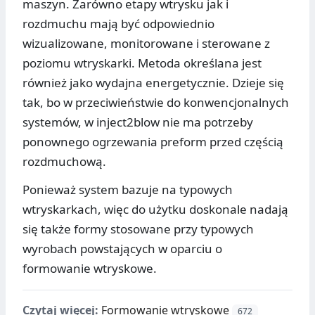
maszyn. Zarówno etapy wtrysku jak i
rozdmuchu mają być odpowiednio
wizualizowane, monitorowane i sterowane z
poziomu wtryskarki. Metoda określana jest
również jako wydajna energetycznie. Dzieje się
tak, bo w przeciwieństwie do konwencjonalnych
systemów, w inject2blow nie ma potrzeby
ponownego ogrzewania preform przed częścią
rozdmuchową.
Ponieważ system bazuje na typowych
wtryskarkach, więc do użytku doskonale nadają
się także formy stosowane przy typowych
wyrobach powstających w oparciu o
formowanie wtryskowe.
Czytaj więcej:
Formowanie wtryskowe
672