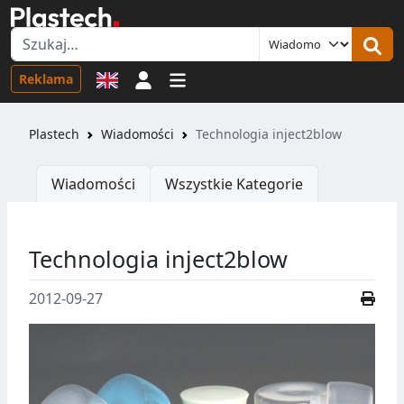
Logowanie
Reklama
Plastech
Wiadomości
Technologia inject2blow
Wiadomości
Wszystkie Kategorie
Technologia inject2blow
2012-09-27