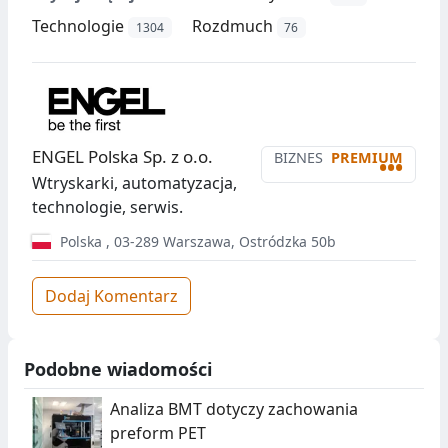
Technologie
Rozdmuch
1304
76
ENGEL Polska Sp. z o.o.
BIZNES
PREMIUM
•••
Wtryskarki, automatyzacja,
technologie, serwis.
Polska
,
03-289
Warszawa
,
Ostródzka 50b
Dodaj Komentarz
Podobne wiadomości
Analiza BMT dotyczy zachowania
preform PET