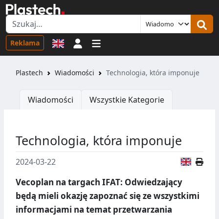
Logowanie
Reklama
Plastech
Wiadomości
Technologia, która imponuje
Wiadomości
Wszystkie Kategorie
Technologia, która imponuje
Wersja
2024-03-22
Vecoplan na targach IFAT: Odwiedzający
będą mieli okazję zapoznać się ze wszystkimi
informacjami na temat przetwarzania