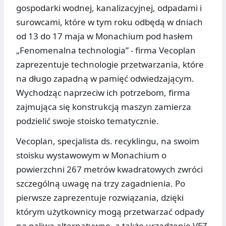
gospodarki wodnej, kanalizacyjnej, odpadami i
surowcami, które w tym roku odbędą w dniach
od 13 do 17 maja w Monachium pod hasłem
„Fenomenalna technologia” - firma Vecoplan
zaprezentuje technologie przetwarzania, które
na długo zapadną w pamięć odwiedzającym.
Wychodząc naprzeciw ich potrzebom, firma
zajmująca się konstrukcją maszyn zamierza
podzielić swoje stoisko tematycznie.
Vecoplan, specjalista ds. recyklingu, na swoim
stoisku wystawowym w Monachium o
powierzchni 267 metrów kwadratowych zwróci
szczególną uwagę na trzy zagadnienia. Po
pierwsze zaprezentuje rozwiązania, dzięki
którym użytkownicy mogą przetwarzać odpady
na paliwa alternatywne, a także urządzenie VEZ