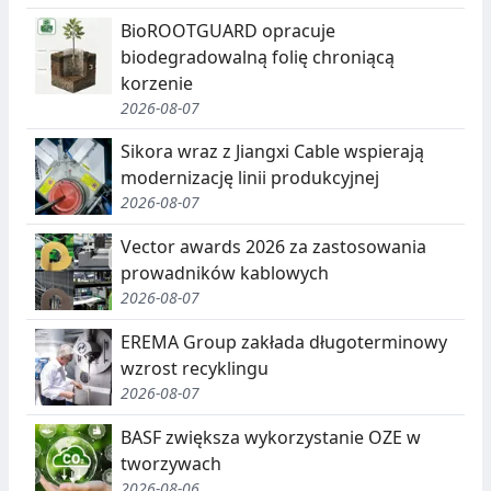
BioROOTGUARD opracuje
biodegradowalną folię chroniącą
korzenie
2026-08-07
Sikora wraz z Jiangxi Cable wspierają
modernizację linii produkcyjnej
2026-08-07
Vector awards 2026 za zastosowania
prowadników kablowych
2026-08-07
EREMA Group zakłada długoterminowy
wzrost recyklingu
2026-08-07
BASF zwiększa wykorzystanie OZE w
tworzywach
2026-08-06