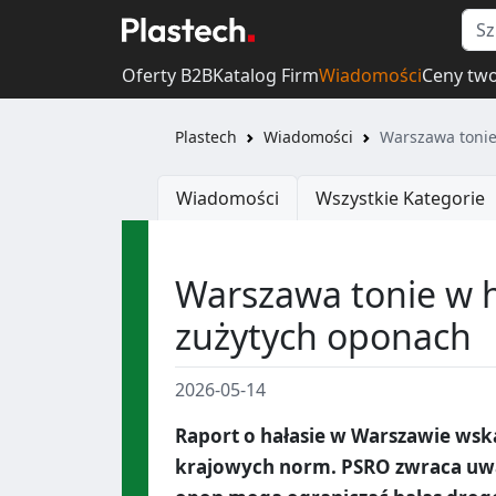
Oferty B2B
Katalog Firm
Wiadomości
Ceny tw
Plastech
Wiadomości
Warszawa tonie
Wiadomości
Wszystkie Kategorie
Warszawa tonie w ha
zużytych oponach
2026-05-14
Raport o hałasie w Warszawie wsk
krajowych norm. PSRO zwraca uwa