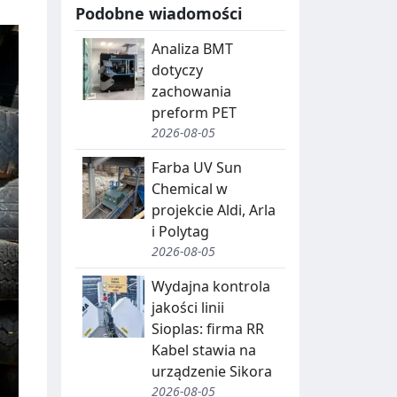
Podobne wiadomości
Analiza BMT
dotyczy
zachowania
preform PET
2026-08-05
Farba UV Sun
Chemical w
projekcie Aldi, Arla
i Polytag
2026-08-05
Wydajna kontrola
jakości linii
Sioplas: firma RR
Kabel stawia na
urządzenie Sikora
2026-08-05