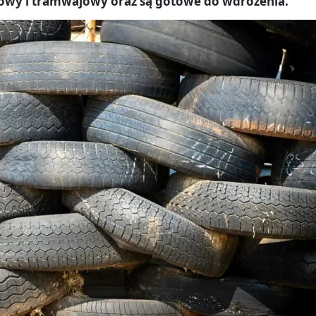
owy i tramwajowy oraz są gotowe do wdrożenia.