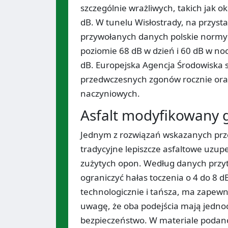
szczególnie wrażliwych, takich jak ok
dB. W tunelu Wisłostrady, na przysta
przywołanych danych polskie normy
poziomie 68 dB w dzień i 60 dB w n
dB. Europejska Agencja Środowiska s
przedwczesnych zgonów rocznie oraz
naczyniowych.
Asfalt modyfikowany 
Jednym z rozwiązań wskazanych prz
tradycyjne lepiszcze asfaltowe uzu
zużytych opon. Według danych przy
ograniczyć hałas toczenia o 4 do 8 d
technologicznie i tańsza, ma zapewn
uwagę, że oba podejścia mają jedno
bezpieczeństwo. W materiale podano